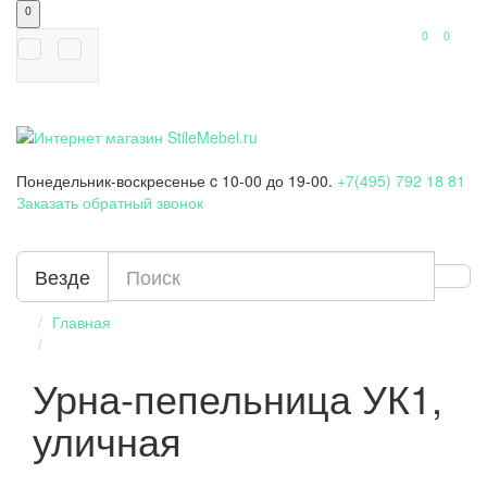
0
0
0
Понедельник-воскресенье
c 10-00 до 19-00.
+7(495) 792 18 81
Заказать обратный звонок
Везде
Главная
Урна-пепельница УК1,
уличная