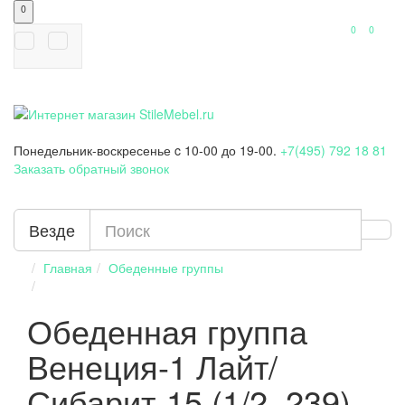
0
0
0
Понедельник-воскресенье
c 10-00 до 19-00.
+7(495) 792 18 81
Заказать обратный звонок
Везде
Главная
Обеденные группы
Обеденная группа
Венеция-1 Лайт/
Сибарит-15 (1/2, 239)