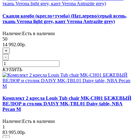
Сканди комбо (кресло+тумба) (Нат.дерево/серый ясень,
ткань Verona light grey, кант Verona Antrazite grey)
Наличие:
Есть в наличии
50
14 992.00р.
+
-
КУПИТЬ
Комплект 2 кресла Louis Tub chair MK-CH01 БЕЖЕВЫЙ
ВЕЛЮР и столик DAISY MK-TBL01 Daisy table, NBA
Pecan M
Наличие:
Есть в наличии
1
83 995.00р.