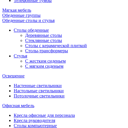
Телефонные тумбы
Мягкая мебель
Обеденные группы
Обеденные столы и стулья
Столы обеденные
Деревянные столы
Стеклянные столы
Столы с керамической плиткой
Столы-трансформеры
Стулья
С жестким сиденьем
С мягким сиденьем
Освещение
Настенные светильники
Настольные светильники
Потолочные светильники
Офисная мебель
Кресла офисные для персонала
Кресла руководителя
Столы компьютерные