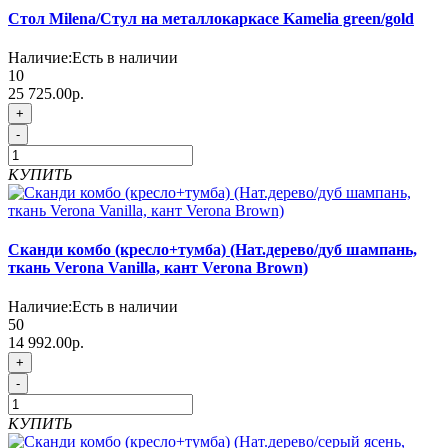
Стол Milena/Стул на металлокаркасе Kamelia green/gold
Наличие:
Есть в наличии
10
25 725.00р.
+
-
КУПИТЬ
Сканди комбо (кресло+тумба) (Нат.дерево/дуб шампань,
ткань Verona Vanilla, кант Verona Brown)
Наличие:
Есть в наличии
50
14 992.00р.
+
-
КУПИТЬ