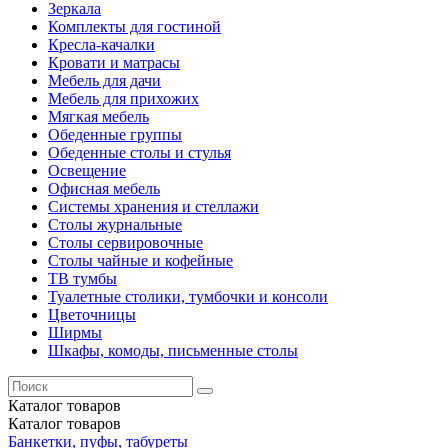
Зеркала
Комплекты для гостиной
Кресла-качалки
Кровати и матрасы
Мебель для дачи
Мебель для прихожих
Мягкая мебель
Обеденные группы
Обеденные столы и стулья
Освещение
Офисная мебель
Системы хранения и стеллажи
Столы журнальные
Столы сервировочные
Столы чайные и кофейные
ТВ тумбы
Туалетные столики, тумбочки и консоли
Цветочницы
Ширмы
Шкафы, комоды, письменные столы
Каталог
товаров
Каталог
товаров
Банкетки, пуфы, табуреты