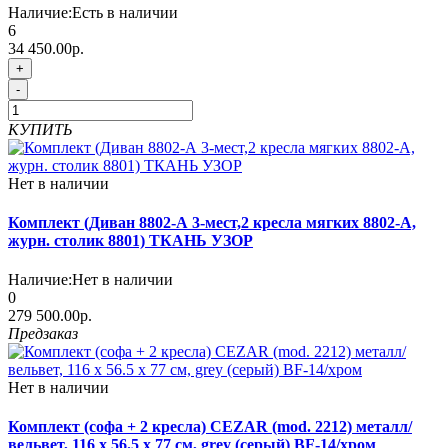
Наличие:
Есть в наличии
6
34 450.00р.
+
-
КУПИТЬ
Нет в наличии
Комплект (Диван 8802-А 3-мест,2 кресла мягких 8802-А,
журн. столик 8801) ТКАНЬ УЗОР
Наличие:
Нет в наличии
0
279 500.00р.
Предзаказ
Нет в наличии
Комплект (софа + 2 кресла) CEZAR (mod. 2212) металл/
вельвет, 116 x 56.5 x 77 см, grey (серый) BF-14/хром