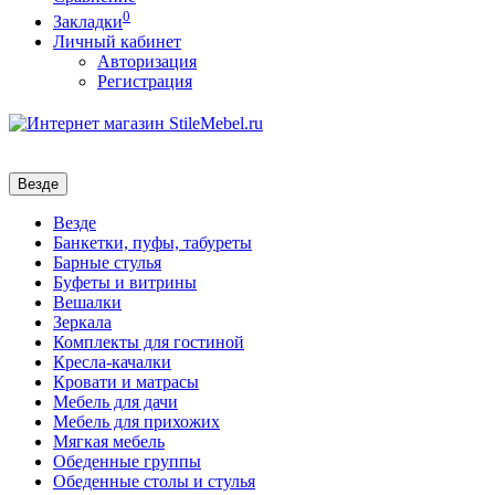
0
Закладки
Личный кабинет
Авторизация
Регистрация
Везде
Везде
Банкетки, пуфы, табуреты
Барные стулья
Буфеты и витрины
Вешалки
Зеркала
Комплекты для гостиной
Кресла-качалки
Кровати и матрасы
Мебель для дачи
Мебель для прихожих
Мягкая мебель
Обеденные группы
Обеденные столы и стулья