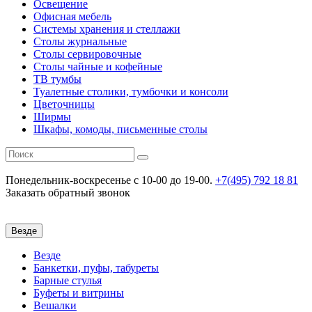
Освещение
Офисная мебель
Системы хранения и стеллажи
Столы журнальные
Столы сервировочные
Столы чайные и кофейные
ТВ тумбы
Туалетные столики, тумбочки и консоли
Цветочницы
Ширмы
Шкафы, комоды, письменные столы
Понедельник-воскресенье
c 10-00 до 19-00.
+7(495) 792 18 81
Заказать обратный звонок
Везде
Везде
Банкетки, пуфы, табуреты
Барные стулья
Буфеты и витрины
Вешалки