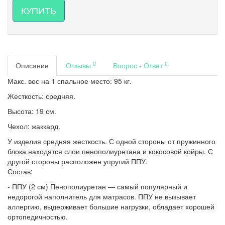
КУПИТЬ
0
0
Описание
Отзывы
Вопрос - Ответ
Макс. вес на 1 спальное место: 95 кг.
Жесткость: средняя.
Высота: 19 см.
Чехол: жаккард.
У изделия средняя жесткость. С одной стороны от пружинного
блока находятся слои пенополиуретана и кокосовой койры. С
другой стороны расположен упругий ППУ.
Состав:
- ППУ (2 см) Пенополиуретан — самый популярный и
недорогой наполнитель для матрасов. ППУ не вызывает
аллергию, выдерживает большие нагрузки, обладает хорошей
ортопедичностью.