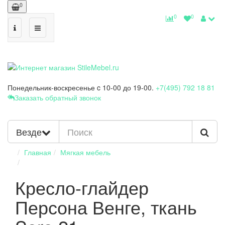
0
0
0
Понедельник-воскресенье
c 10-00 до 19-00.
+7(495) 792 18 81
Заказать обратный звонок
Везде
Главная
Мягкая мебель
Кресло-глайдер
Персона Венге, ткань