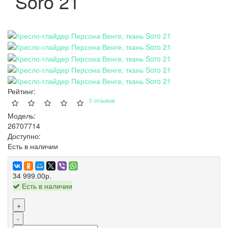
Soro 21
Рейтинг:
0 отзывов
Модель:
26707714
Доступно:
Есть в наличии
34 999.00р.
Есть в наличии
+
-