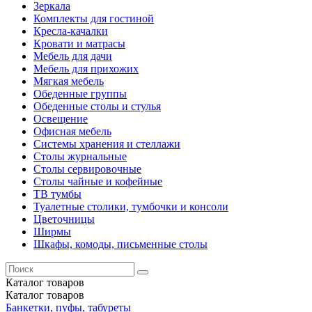
Зеркала
Комплекты для гостиной
Кресла-качалки
Кровати и матрасы
Мебель для дачи
Мебель для прихожих
Мягкая мебель
Обеденные группы
Обеденные столы и стулья
Освещение
Офисная мебель
Системы хранения и стеллажи
Столы журнальные
Столы сервировочные
Столы чайные и кофейные
ТВ тумбы
Туалетные столики, тумбочки и консоли
Цветочницы
Ширмы
Шкафы, комоды, письменные столы
Каталог
товаров
Каталог
товаров
Банкетки, пуфы, табуреты