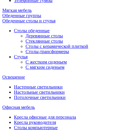
Телефонные тумбы
Мягкая мебель
Обеденные группы
Обеденные столы и стулья
Столы обеденные
Деревянные столы
Стеклянные столы
Столы с керамической плиткой
Столы-трансформеры
Стулья
С жестким сиденьем
С мягким сиденьем
Освещение
Настенные светильники
Настольные светильники
Потолочные светильники
Офисная мебель
Кресла офисные для персонала
Кресла руководителя
Столы компьютерные