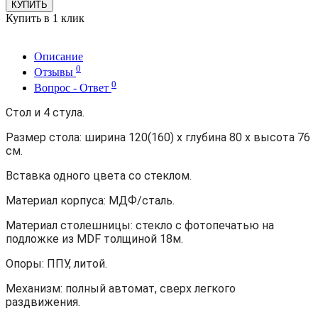
КУПИТЬ
Купить в 1 клик
Описание
0
Отзывы
0
Вопрос - Ответ
Стол и 4 стула.
Размер стола: ширина 120(160) х глубина 80 х высота 76
см.
Вставка одного цвета со стеклом.
Материал корпуса: МДФ/сталь.
Материал столешницы: стекло с фотопечатью на
подложке из MDF толщиной 18м.
Опоры: ППУ, литой.
Механизм: полный автомат, сверх легкого
раздвижения.