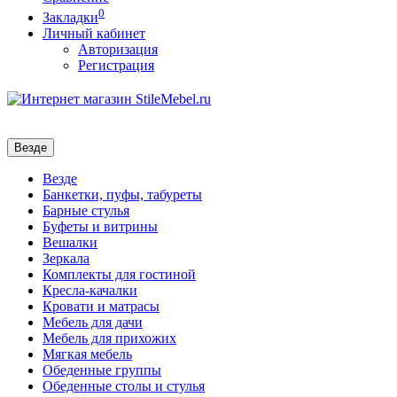
0
Закладки
Личный кабинет
Авторизация
Регистрация
Везде
Везде
Банкетки, пуфы, табуреты
Барные стулья
Буфеты и витрины
Вешалки
Зеркала
Комплекты для гостиной
Кресла-качалки
Кровати и матрасы
Мебель для дачи
Мебель для прихожих
Мягкая мебель
Обеденные группы
Обеденные столы и стулья