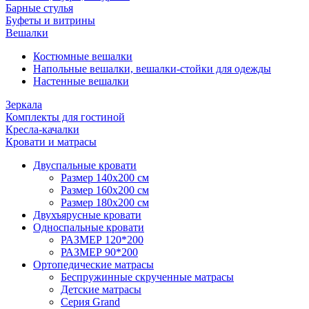
Барные стулья
Буфеты и витрины
Вешалки
Костюмные вешалки
Напольные вешалки, вешалки-стойки для одежды
Настенные вешалки
Зеркала
Комплекты для гостиной
Кресла-качалки
Кровати и матрасы
Двуспальные кровати
Размер 140х200 см
Размер 160х200 см
Размер 180х200 см
Двухъярусные кровати
Односпальные кровати
РАЗМЕР 120*200
РАЗМЕР 90*200
Ортопедические матрасы
Беспружинные скрученные матрасы
Детские матрасы
Серия Grand