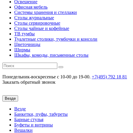
Освещение
Офисная мебель
Системы хранения и стеллажи
Столы журнальные
Столы сервировочные
Столы чайные и кофейные
ТВ тумбы
Туалетные столики, тумбочки и консоли
Цветочницы
Ширмы
Шкафы, комоды, письменные столы
Понедельник-воскресенье
c 10-00 до 19-00.
+7(495) 792 18 81
Заказать обратный звонок
Везде
Везде
Банкетки, пуфы, табуреты
Барные стулья
Буфеты и витрины
Вешалки