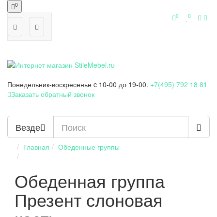
0
0
0
Понедельник-воскресенье
c 10-00 до 19-00.
+7(495) 792 18 81
Заказать обратный звонок
Везде
Главная
Обеденные группы
Обеденная группа
Презент слоновая