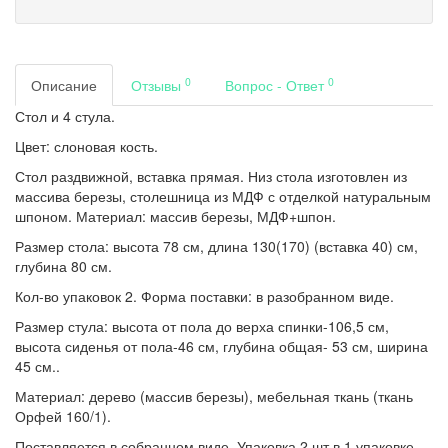
0
0
Описание
Отзывы
Вопрос - Ответ
Стол и 4 стула.
Цвет: слоновая кость.
Стол раздвижной, вставка прямая. Низ стола изготовлен из
массива березы, столешница из МДФ с отделкой натуральным
шпоном. Материал: массив березы, МДФ+шпон.
Размер стола: высота 78 см, длина 130(170) (вставка 40) см,
глубина 80 см.
Кол-во упаковок 2. Форма поставки: в разобранном виде.
Размер стула: высота от пола до верха спинки-106,5 см,
высота сиденья от пола-46 см, глубина общая- 53 см, ширина
45 см..
Материал: дерево (массив березы), мебельная ткань (ткань
Орфей 160/1).
Поставляется в собранном виде. Упаковка 2 шт в 1 упаковке.