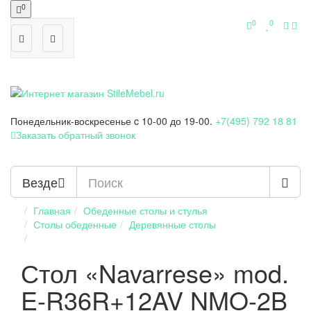
0
0
0
Понедельник-воскресенье
c 10-00 до 19-00.
+7(495) 792 18 81
Заказать обратный звонок
Везде
Главная
Обеденные столы и стулья
Столы обеденные
Деревянные столы
Стол «Navarrese» mod.
E-R36R+12AV NMO-2B