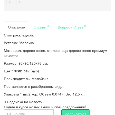
0
0
Описание
Отзывы
Вопрос - Ответ
Стол раскладной.
Вставка: "бабочка".
Материал: дерево гевея, столешница дерево гевея премиум
качества.
Размер: 90х90/120x76 см.
Цвет: rustic oak (дуб).
Производитель: Малайзия.
Поставляется в разобранном виде.
Упаковка 1 шт/2 кор. Объем 0,0747. Вес 12,5 кг.
Подписка на новости
Будьте в курсе новых акций и спецпредложений!
Подписаться