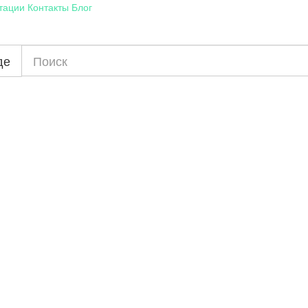
тации
Контакты
Блог
де