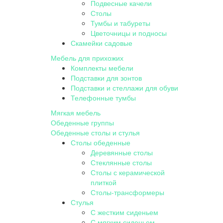
Подвесные качели
Столы
Тумбы и табуреты
Цветочницы и подносы
Скамейки садовые
Мебель для прихожих
Комплекты мебели
Подставки для зонтов
Подставки и стеллажи для обуви
Телефонные тумбы
Мягкая мебель
Обеденные группы
Обеденные столы и стулья
Столы обеденные
Деревянные столы
Стеклянные столы
Столы с керамической
плиткой
Столы-трансформеры
Стулья
С жестким сиденьем
С мягким сиденьем