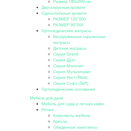
Размер 180х200 см
Двухъярусные кровати
Односпальные кровати
РАЗМЕР 120*200
РАЗМЕР 90*200
Ортопедические матрасы
Беспружинные скрученные
матрасы
Детские матрасы
Серия Grand
Серия Дуэт
Серия Монолит
Серия Мультипакет
Серия Рест (Rest)
Серия Софт (Soft)
Ортопедические основания
Мебель для дачи
Мебель для сада и летних кафе
Ротанг
Комплекты мебели
Кресла
Обеденные комплекты