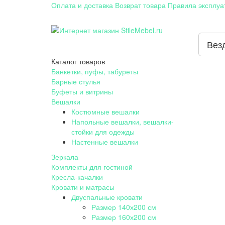
Оплата и доставка
Возврат товара
Правила эксплуа
Вез
Каталог
товаров
Банкетки, пуфы, табуреты
Барные стулья
Буфеты и витрины
Вешалки
Костюмные вешалки
Напольные вешалки, вешалки-
стойки для одежды
Настенные вешалки
Зеркала
Комплекты для гостиной
Кресла-качалки
Кровати и матрасы
Двуспальные кровати
Размер 140х200 см
Размер 160х200 см