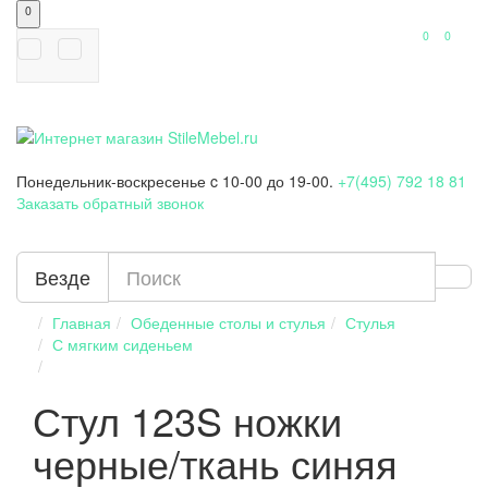
0
0
0
Понедельник-воскресенье
c 10-00 до 19-00.
+7(495) 792 18 81
Заказать обратный звонок
Везде
Главная
Обеденные столы и стулья
Стулья
С мягким сиденьем
Стул 123S ножки
черные/ткань синяя