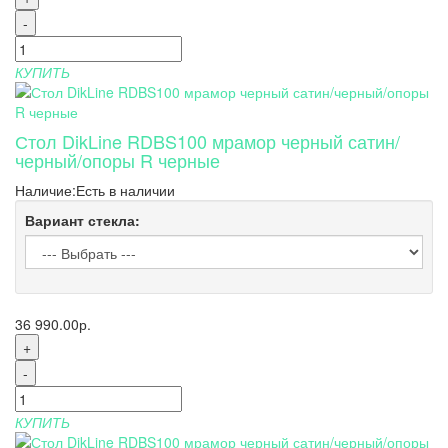
-
КУПИТЬ
Стол DikLine RDBS100 мрамор черный сатин/
черный/опоры R черные
Наличие:
Есть в наличии
Вариант стекла:
36 990.00р.
+
-
КУПИТЬ