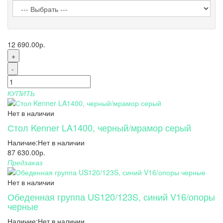
12 690.00р.
+
-
КУПИТЬ
Нет в наличии
Стол Kenner LA1400, черный/мрамор серый
Наличие:
Нет в наличии
87 630.00р.
Предзаказ
Нет в наличии
Обеденная группа US120/123S, синий V16/опоры
черные
Наличие:
Нет в наличии