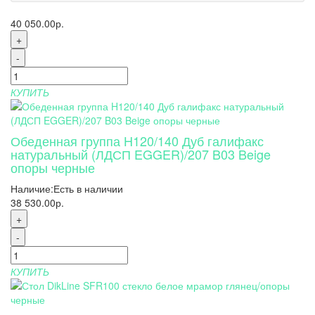
40 050.00р.
+
-
КУПИТЬ
Обеденная группа H120/140 Дуб галифакс
натуральный (ЛДСП EGGER)/207 B03 Beige
опоры черные
Наличие:
Есть в наличии
38 530.00р.
+
-
КУПИТЬ