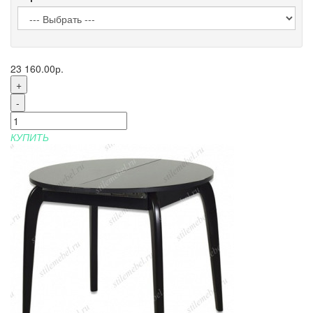
23 160.00р.
+
-
КУПИТЬ