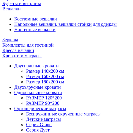
Буфеты и витрины
Вешалки
Костюмные вешалки
Напольные вешалки, вешалки-стойки для одежды
Настенные вешалки
Зеркала
Комплекты для гостиной
Кресла-качалки
Кровати и матрасы
Двуспальные кровати
Размер 140х200 см
Размер 160х200 см
Размер 180х200 см
Двухъярусные кровати
Односпальные кровати
РАЗМЕР 120*200
РАЗМЕР 90*200
Ортопедические матрасы
Беспружинные скрученные матрасы
Детские матрасы
Серия Grand
Серия Дуэт