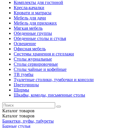
Комплекты для гостиной
Кресла-качалки
Кровати и матрасы
Мебель для дачи
Мебель для прихожих
Мягкая мебель
Обеденные группы
Обеденные столы и стулья
Освещение
Офисная мебель
Системы хранения и стеллажи
Столы журнальные
Столы сервировочные
Столы чайные и кофейные
ТВ тумбы
Туалетные столики, тумбочки и консоли
Цветочницы
Ширмы
Шкафы, комоды, письменные столы
Каталог
товаров
Каталог
товаров
Банкетки, пуфы, табуреты
Барные стулья