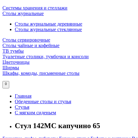
Системы хранения и стеллажи
Столы журнальные
Столы журнальные деревянные
Столы журнальные стеклянные
Столы сервировочные
Столы чайные и кофейные
ТВ тумбы
Туалетные столики, тумбочки и консоли
Цветочницы
Ширмы
Шкафы, комоды, письменные столы
0
Главная
Обеденные столы и стулья
Стулья
С мягким сиденьем
Стул 142МС капучино 65