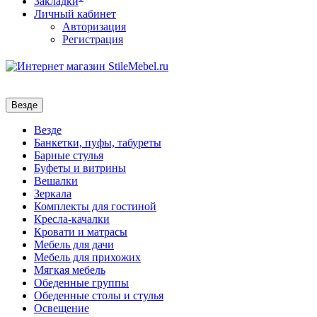
Закладки
Личный кабинет
Авторизация
Регистрация
Везде
Везде
Банкетки, пуфы, табуреты
Барные стулья
Буфеты и витрины
Вешалки
Зеркала
Комплекты для гостиной
Кресла-качалки
Кровати и матрасы
Мебель для дачи
Мебель для прихожих
Мягкая мебель
Обеденные группы
Обеденные столы и стулья
Освещение