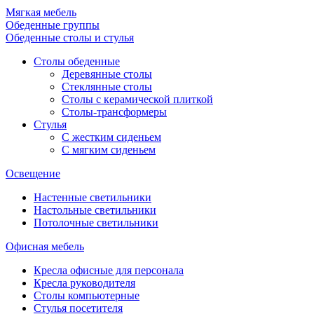
Мягкая мебель
Обеденные группы
Обеденные столы и стулья
Столы обеденные
Деревянные столы
Стеклянные столы
Столы с керамической плиткой
Столы-трансформеры
Стулья
С жестким сиденьем
С мягким сиденьем
Освещение
Настенные светильники
Настольные светильники
Потолочные светильники
Офисная мебель
Кресла офисные для персонала
Кресла руководителя
Столы компьютерные
Стулья посетителя