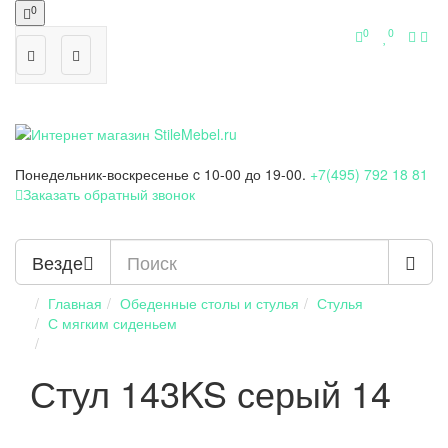
0
0
0
Понедельник-воскресенье
c 10-00 до 19-00.
+7(495) 792 18 81
Заказать обратный звонок
Везде
Главная
Обеденные столы и стулья
Стулья
С мягким сиденьем
Стул 143KS серый 14