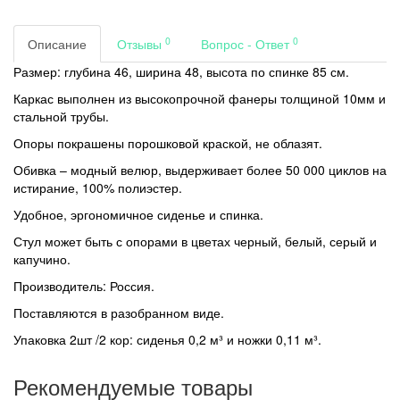
0
0
Описание
Отзывы
Вопрос - Ответ
Размер: глубина 46, ширина 48, высота по спинке 85 см.
Каркас выполнен из высокопрочной фанеры толщиной 10мм и
стальной трубы.
Опоры покрашены порошковой краской, не облазят.
Обивка – модный велюр, выдерживает более 50 000 циклов на
истирание, 100% полиэстер.
Удобное, эргономичное сиденье и спинка.
Стул может быть с опорами в цветах черный, белый, серый и
капучино.
Производитель: Россия.
Поставляются в разобранном виде.
Упаковка 2шт /2 кор: сиденья 0,2 м³ и ножки 0,11 м³.
Рекомендуемые товары