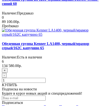
синий 60
Наличие:
Предзаказ
0
89 100.00р.
Предзаказ
Обеденная группа Kenner LA1400, черный/мрамор
серый/162C капучино 65
Наличие:
Есть в наличии
6
134 580.00р.
+
-
КУПИТЬ
Подписка на новости
Будьте в курсе новых акций и спецпредложений!
Подписаться