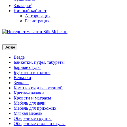
0
Закладки
Личный кабинет
Авторизация
Регистрация
Везде
Везде
Банкетки, пуфы, табуреты
Барные стулья
Буфеты и витрины
Вешалки
Зеркала
Комплекты для гостиной
Кресла-качалки
Кровати и матрасы
Мебель для дачи
Мебель для прихожих
Мягкая мебель
Обеденные группы
Обеденные столы и стулья