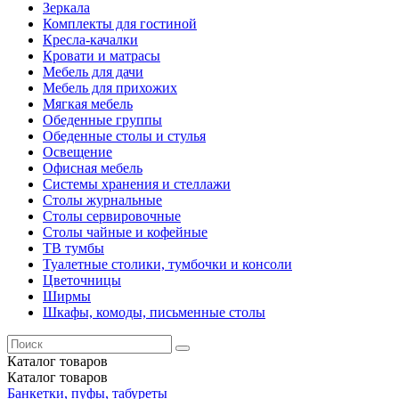
Зеркала
Комплекты для гостиной
Кресла-качалки
Кровати и матрасы
Мебель для дачи
Мебель для прихожих
Мягкая мебель
Обеденные группы
Обеденные столы и стулья
Освещение
Офисная мебель
Системы хранения и стеллажи
Столы журнальные
Столы сервировочные
Столы чайные и кофейные
ТВ тумбы
Туалетные столики, тумбочки и консоли
Цветочницы
Ширмы
Шкафы, комоды, письменные столы
Каталог
товаров
Каталог
товаров
Банкетки, пуфы, табуреты