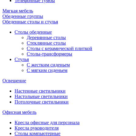
Телефонные тумбы
Мягкая мебель
Обеденные группы
Обеденные столы и стулья
Столы обеденные
Деревянные столы
Стеклянные столы
Столы с керамической плиткой
Столы-трансформеры
Стулья
С жестким сиденьем
С мягким сиденьем
Освещение
Настенные светильники
Настольные светильники
Потолочные светильники
Офисная мебель
Кресла офисные для персонала
Кресла руководителя
Столы компьютерные