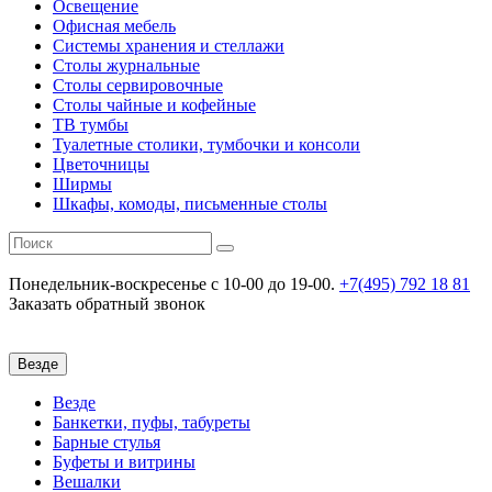
Освещение
Офисная мебель
Системы хранения и стеллажи
Столы журнальные
Столы сервировочные
Столы чайные и кофейные
ТВ тумбы
Туалетные столики, тумбочки и консоли
Цветочницы
Ширмы
Шкафы, комоды, письменные столы
Понедельник-воскресенье
c 10-00 до 19-00.
+7(495) 792 18 81
Заказать обратный звонок
Везде
Везде
Банкетки, пуфы, табуреты
Барные стулья
Буфеты и витрины
Вешалки