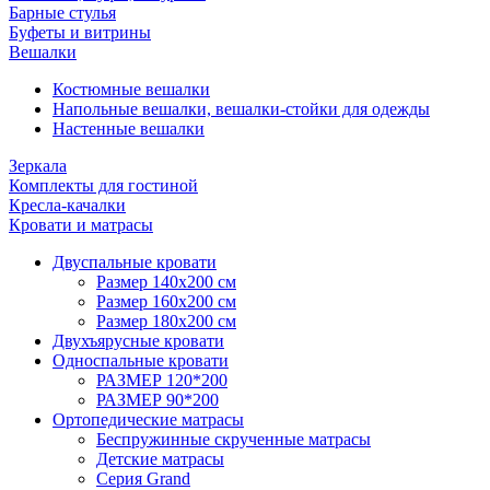
Барные стулья
Буфеты и витрины
Вешалки
Костюмные вешалки
Напольные вешалки, вешалки-стойки для одежды
Настенные вешалки
Зеркала
Комплекты для гостиной
Кресла-качалки
Кровати и матрасы
Двуспальные кровати
Размер 140х200 см
Размер 160х200 см
Размер 180х200 см
Двухъярусные кровати
Односпальные кровати
РАЗМЕР 120*200
РАЗМЕР 90*200
Ортопедические матрасы
Беспружинные скрученные матрасы
Детские матрасы
Серия Grand