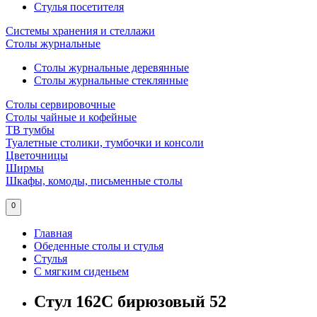
Стулья посетителя
Системы хранения и стеллажи
Столы журнальные
Столы журнальные деревянные
Столы журнальные стеклянные
Столы сервировочные
Столы чайные и кофейные
ТВ тумбы
Туалетные столики, тумбочки и консоли
Цветочницы
Ширмы
Шкафы, комоды, письменные столы
0
Главная
Обеденные столы и стулья
Стулья
С мягким сиденьем
Стул 162C бирюзовый 52