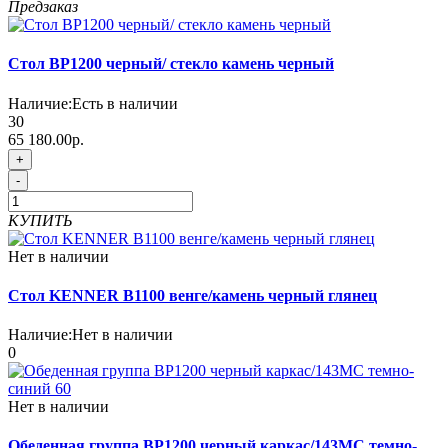
Предзаказ
Стол BP1200 черный/ стекло камень черный
Наличие:
Есть в наличии
30
65 180.00р.
+
-
КУПИТЬ
Нет в наличии
Стол KENNER B1100 венге/камень черный глянец
Наличие:
Нет в наличии
0
Нет в наличии
Обеденная группа BP1200 черный каркас/143МС темно-