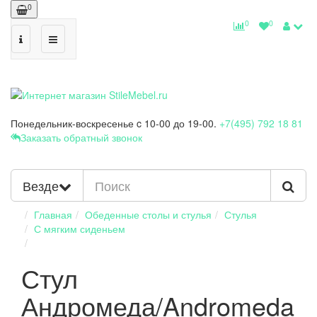
0
0
0
Понедельник-воскресенье
c 10-00 до 19-00.
+7(495) 792 18 81
Заказать обратный звонок
Везде
Главная
Обеденные столы и стулья
Стулья
С мягким сиденьем
Стул
Андромеда/Andromeda