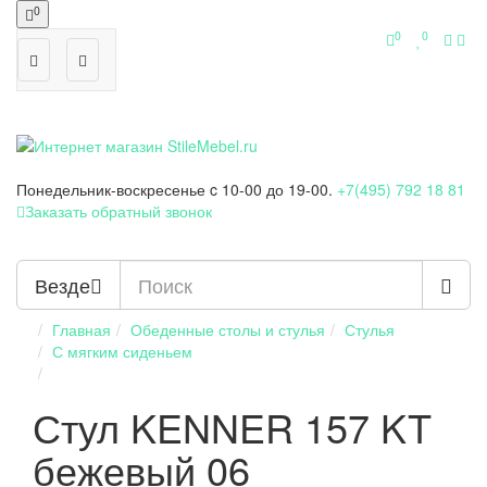
0
0
0
Понедельник-воскресенье
c 10-00 до 19-00.
+7(495) 792 18 81
Заказать обратный звонок
Везде
Главная
Обеденные столы и стулья
Стулья
С мягким сиденьем
Стул KENNER 157 KT
бежевый 06