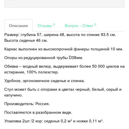
0
0
Описание
Отзывы
Вопрос - Ответ
Размер: глубина 57, ширина 48, высота по спинке 93.5 см.
Высота сиденья 46 см.
Каркас выполнен из высокопрочной фанеры толщиной 10 мм.
Опоры из редуцированной трубы D38мм.
Обивка – модный велюр, выдерживает более 50 000 циклов на
истирание, 100% полиэстер.
Удобное, эргономичное сиденье и спинка.
Стул может быть с опорами в цветах черный, белый, серый и
капучино.
Производитель: Россия.
Поставляются в разобранном виде.
Упаковка 2шт /2 кор: сиденья 0,2 м³ и ножки 0,11 м³.