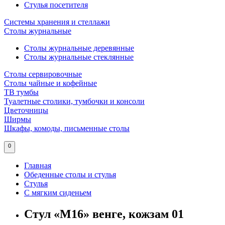
Стулья посетителя
Системы хранения и стеллажи
Столы журнальные
Столы журнальные деревянные
Столы журнальные стеклянные
Столы сервировочные
Столы чайные и кофейные
ТВ тумбы
Туалетные столики, тумбочки и консоли
Цветочницы
Ширмы
Шкафы, комоды, письменные столы
0
Главная
Обеденные столы и стулья
Стулья
С мягким сиденьем
Стул «М16» венге, кожзам 01