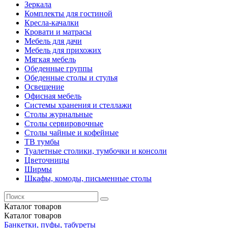
Зеркала
Комплекты для гостиной
Кресла-качалки
Кровати и матрасы
Мебель для дачи
Мебель для прихожих
Мягкая мебель
Обеденные группы
Обеденные столы и стулья
Освещение
Офисная мебель
Системы хранения и стеллажи
Столы журнальные
Столы сервировочные
Столы чайные и кофейные
ТВ тумбы
Туалетные столики, тумбочки и консоли
Цветочницы
Ширмы
Шкафы, комоды, письменные столы
Каталог
товаров
Каталог
товаров
Банкетки, пуфы, табуреты