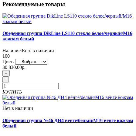
Рекомендуемые товары
Обеденная группа DikLine LS110 стекло белое/черный/М16
кожзам белый
Наличие:
Есть в наличии
100
Цвет:
30 830.00р.
+
-
КУПИТЬ
Нет в наличии
Обеденная группа №46 ДН4 венге/белый/М16 венге кожзам
белый