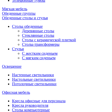
Телефонные тумбы
Мягкая мебель
Обеденные группы
Обеденные столы и стулья
Столы обеденные
Деревянные столы
Стеклянные столы
Столы с керамической плиткой
Столы-трансформеры
Стулья
С жестким сиденьем
С мягким сиденьем
Освещение
Настенные светильники
Настольные светильники
Потолочные светильники
Офисная мебель
Кресла офисные для персонала
Кресла руководителя
Столы компьютерные