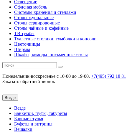
Освещение
Офисная мебель
Системы хранения и стеллажи
Столы журнальные
Столы сервировочные
Столы чайные и кофейные
ТВ тумбы
Туалетные столики, тумбочки и консоли
Цветочницы
Ширмы
Шкафы, комоды, письменные столы
Понедельник-воскресенье
c 10-00 до 19-00.
+7(495) 792 18 81
Заказать обратный звонок
Везде
Везде
Банкетки, пуфы, табуреты
Барные стулья
Буфеты и витрины
Вешалки