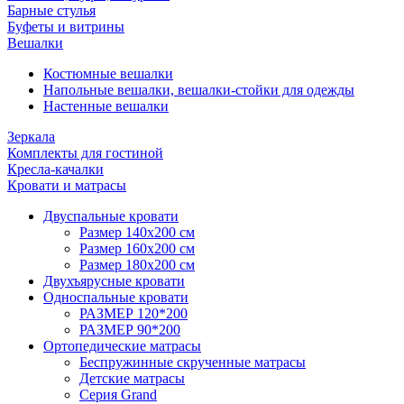
Барные стулья
Буфеты и витрины
Вешалки
Костюмные вешалки
Напольные вешалки, вешалки-стойки для одежды
Настенные вешалки
Зеркала
Комплекты для гостиной
Кресла-качалки
Кровати и матрасы
Двуспальные кровати
Размер 140х200 см
Размер 160х200 см
Размер 180х200 см
Двухъярусные кровати
Односпальные кровати
РАЗМЕР 120*200
РАЗМЕР 90*200
Ортопедические матрасы
Беспружинные скрученные матрасы
Детские матрасы
Серия Grand