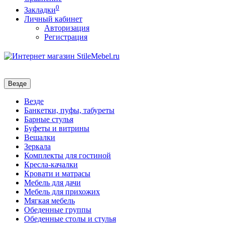
0
Закладки
Личный кабинет
Авторизация
Регистрация
Везде
Везде
Банкетки, пуфы, табуреты
Барные стулья
Буфеты и витрины
Вешалки
Зеркала
Комплекты для гостиной
Кресла-качалки
Кровати и матрасы
Мебель для дачи
Мебель для прихожих
Мягкая мебель
Обеденные группы
Обеденные столы и стулья