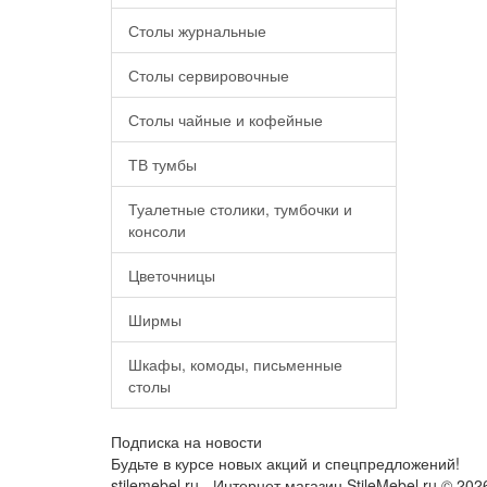
Столы журнальные
Столы сервировочные
Столы чайные и кофейные
ТВ тумбы
Туалетные столики, тумбочки и
консоли
Цветочницы
Ширмы
Шкафы, комоды, письменные
столы
Подписка на новости
Будьте в курсе новых акций и спецпредложений!
stilemebel.ru - Интернет магазин StileMebel.ru © 202