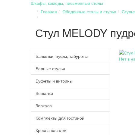
Шкафы, комоды, письменные столы
Главная
Обеденные столы и стулья
Стуль
Стул MELODY пудр
Банкетки, пуфы, табуреты
Нет в н
Барные стулья
Буфеты и витрины
Вешалки
Зеркала
Комплекты для гостиной
Кресла-качалки