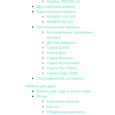
Размер 180х200 см
Двухъярусные кровати
Односпальные кровати
РАЗМЕР 120*200
РАЗМЕР 90*200
Ортопедические матрасы
Беспружинные скрученные
матрасы
Детские матрасы
Серия Grand
Серия Дуэт
Серия Монолит
Серия Мультипакет
Серия Рест (Rest)
Серия Софт (Soft)
Ортопедические основания
Мебель для дачи
Мебель для сада и летних кафе
Ротанг
Комплекты мебели
Кресла
Обеденные комплекты