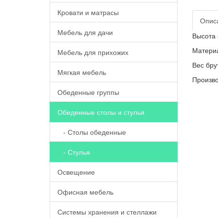
Кровати и матрасы
Опис
Мебель для дачи
Высота с
Материа
Мебель для прихожих
Вес брут
Мягкая мебель
Произво
Обеденные группы
Обеденные столы и стулья
- Столы обеденные
- Стулья
Освещение
Офисная мебель
Системы хранения и стеллажи