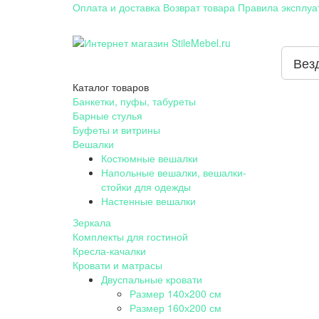
Оплата и доставка
Возврат товара
Правила эксплуа
Вез
Каталог
товаров
Банкетки, пуфы, табуреты
Барные стулья
Буфеты и витрины
Вешалки
Костюмные вешалки
Напольные вешалки, вешалки-
стойки для одежды
Настенные вешалки
Зеркала
Комплекты для гостиной
Кресла-качалки
Кровати и матрасы
Двуспальные кровати
Размер 140х200 см
Размер 160х200 см