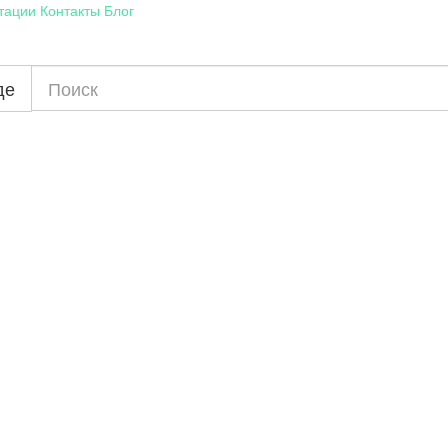
тации
Контакты
Блог
де