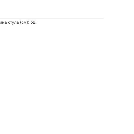
ина стула (см): 52.