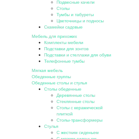
Подвесные качели
Столы
Тумбы и табуреты
Цветочницы и подносы
Скамейки садовые
Мебель для прихожих
Комплекты мебели
Подставки для зонтов
Подставки и стеллажи для обуви
Телефонные тумбы
Мягкая мебель
Обеденные группы
Обеденные столы и стулья
Столы обеденные
Деревянные столы
Стеклянные столы
Столы с керамической
плиткой
Столы-трансформеры
Стулья
С жестким сиденьем
С мягким сиденьем