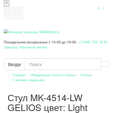
0
0
0
Понедельник-воскресенье
c 10-00 до 19-00.
+7(495) 792 18 81
Заказать обратный звонок
Везде
Главная
Обеденные столы и стулья
Стулья
С мягким сиденьем
Стул MK-4514-LW
GELIOS цвет: Light