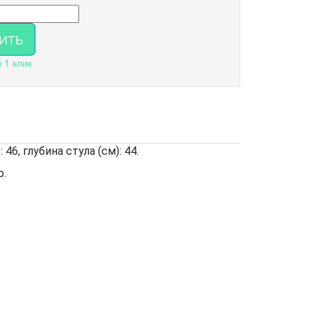
ИТЬ
в 1 клик
46, глубина стула (см): 44.
р.