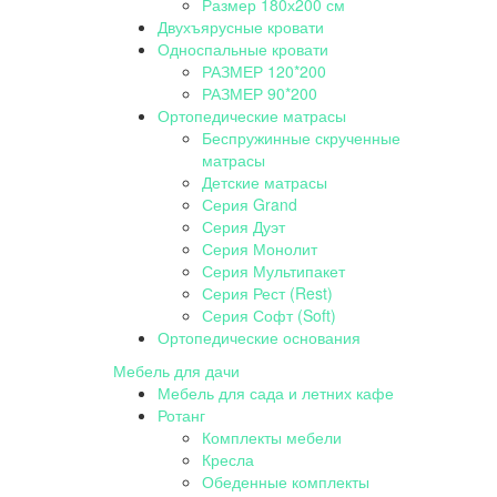
Размер 180х200 см
Двухъярусные кровати
Односпальные кровати
РАЗМЕР 120*200
РАЗМЕР 90*200
Ортопедические матрасы
Беспружинные скрученные
матрасы
Детские матрасы
Серия Grand
Серия Дуэт
Серия Монолит
Серия Мультипакет
Серия Рест (Rest)
Серия Софт (Soft)
Ортопедические основания
Мебель для дачи
Мебель для сада и летних кафе
Ротанг
Комплекты мебели
Кресла
Обеденные комплекты