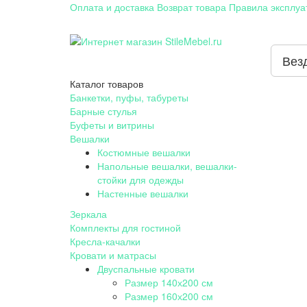
Оплата и доставка
Возврат товара
Правила эксплуа
Вез
Каталог
товаров
Банкетки, пуфы, табуреты
Барные стулья
Буфеты и витрины
Вешалки
Костюмные вешалки
Напольные вешалки, вешалки-
стойки для одежды
Настенные вешалки
Зеркала
Комплекты для гостиной
Кресла-качалки
Кровати и матрасы
Двуспальные кровати
Размер 140х200 см
Размер 160х200 см