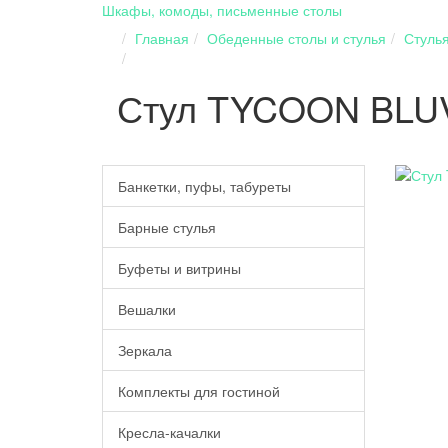
Шкафы, комоды, письменные столы
Главная
Обеденные столы и стулья
Стуль
Стул TYCOON BLUV
Банкетки, пуфы, табуреты
Барные стулья
Буфеты и витрины
Вешалки
Зеркала
Комплекты для гостиной
Кресла-качалки