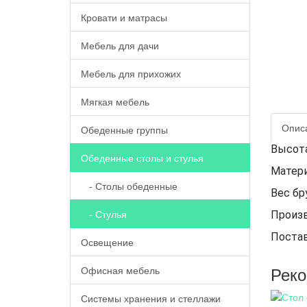
Кровати и матрасы
Мебель для дачи
Мебель для прихожих
Мягкая мебель
Опис
Обеденные группы
Высота 
Обеденные столы и стулья
Матери
- Столы обеденные
Вес бру
- Стулья
Произв
Постав
Освещение
Рек
Офисная мебель
Системы хранения и стеллажи