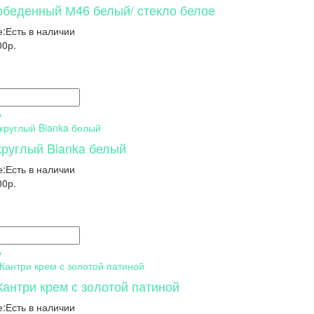
обеденный М46 белый/ стекло белое
:
Есть в наличии
00р.
Ь
круглый Bianka белый
:
Есть в наличии
00р.
Ь
Кантри крем с золотой патиной
:
Есть в наличии