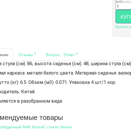
КУП
Купить 
0
0
ание
Отзывы
Вопрос - Ответ
стула (см): 86, высота сиденья (см): 48, ширина стула (см): 
ал каркаса: металл белого цвета. Материал сиденья: велю
тто (кг): 6.5. Объем (м3): 0.071. Упаковка 4 шт/1 кор.
одитель: Китай.
ляется в разобранном виде.
омендуемые товары