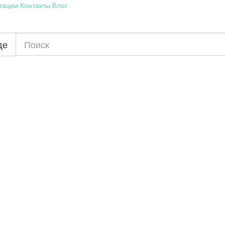
тации
Контакты
Блог
де