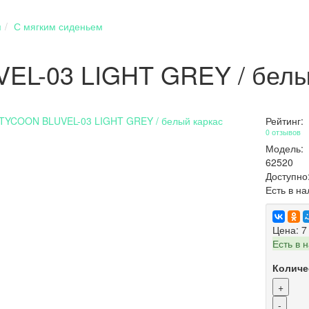
я
С мягким сиденьем
EL-03 LIGHT GREY / белы
Рейтинг:
0 отзывов
Модель:
62520
Доступно
Есть в н
Цена:
7
Есть в 
Количе
+
-