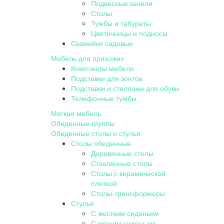
Подвесные качели
Столы
Тумбы и табуреты
Цветочницы и подносы
Скамейки садовые
Мебель для прихожих
Комплекты мебели
Подставки для зонтов
Подставки и стеллажи для обуви
Телефонные тумбы
Мягкая мебель
Обеденные группы
Обеденные столы и стулья
Столы обеденные
Деревянные столы
Стеклянные столы
Столы с керамической
плиткой
Столы-трансформеры
Стулья
С жестким сиденьем
С мягким сиденьем