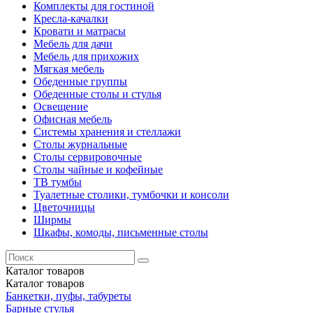
Комплекты для гостиной
Кресла-качалки
Кровати и матрасы
Мебель для дачи
Мебель для прихожих
Мягкая мебель
Обеденные группы
Обеденные столы и стулья
Освещение
Офисная мебель
Системы хранения и стеллажи
Столы журнальные
Столы сервировочные
Столы чайные и кофейные
ТВ тумбы
Туалетные столики, тумбочки и консоли
Цветочницы
Ширмы
Шкафы, комоды, письменные столы
Каталог
товаров
Каталог
товаров
Банкетки, пуфы, табуреты
Барные стулья