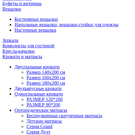
Буфеты и витрины
Вешалки
Костюмные вешалки
Напольные вешалки, вешалки-стойки для одежды
Настенные вешалки
Зеркала
Комплекты для гостиной
Кресла-качалки
Кровати и матрасы
Двуспальные кровати
Размер 140х200 см
Размер 160х200 см
Размер 180х200 см
Двухъярусные кровати
Односпальные кровати
РАЗМЕР 120*200
РАЗМЕР 90*200
Ортопедические матрасы
Беспружинные скрученные матрасы
Детские матрасы
Серия Grand
Серия Дуэт