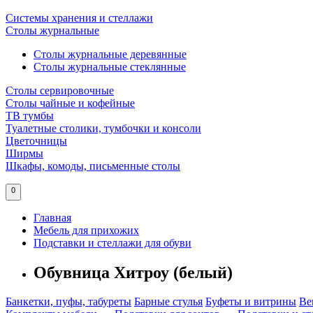
Системы хранения и стеллажи
Столы журнальные
Столы журнальные деревянные
Столы журнальные стеклянные
Столы сервировочные
Столы чайные и кофейные
ТВ тумбы
Туалетные столики, тумбочки и консоли
Цветочницы
Ширмы
Шкафы, комоды, письменные столы
0
Главная
Мебель для прихожих
Подставки и стеллажи для обуви
Обувница Хитроу (белый)
Банкетки, пуфы, табуреты
Барные стулья
Буфеты и витрины
Ве