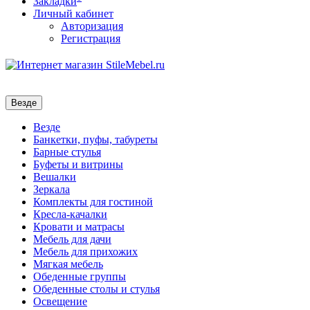
Закладки
Личный кабинет
Авторизация
Регистрация
Везде
Везде
Банкетки, пуфы, табуреты
Барные стулья
Буфеты и витрины
Вешалки
Зеркала
Комплекты для гостиной
Кресла-качалки
Кровати и матрасы
Мебель для дачи
Мебель для прихожих
Мягкая мебель
Обеденные группы
Обеденные столы и стулья
Освещение