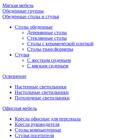
Мягкая мебель
Обеденные группы
Обеденные столы и стулья
Столы обеденные
Деревянные столы
Стеклянные столы
Столы с керамической плиткой
Столы-трансформеры
Стулья
С жестким сиденьем
С мягким сиденьем
Освещение
Настенные светильники
Настольные светильники
Потолочные светильники
Офисная мебель
Кресла офисные для персонала
Кресла руководителя
Столы компьютерные
Стулья посетителя