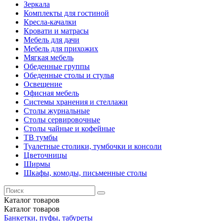
Зеркала
Комплекты для гостиной
Кресла-качалки
Кровати и матрасы
Мебель для дачи
Мебель для прихожих
Мягкая мебель
Обеденные группы
Обеденные столы и стулья
Освещение
Офисная мебель
Системы хранения и стеллажи
Столы журнальные
Столы сервировочные
Столы чайные и кофейные
ТВ тумбы
Туалетные столики, тумбочки и консоли
Цветочницы
Ширмы
Шкафы, комоды, письменные столы
Каталог
товаров
Каталог
товаров
Банкетки, пуфы, табуреты