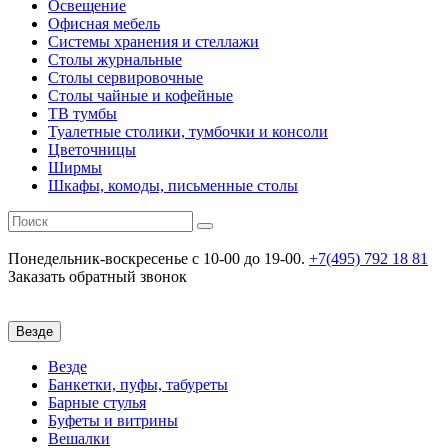
Освещение
Офисная мебель
Системы хранения и стеллажи
Столы журнальные
Столы сервировочные
Столы чайные и кофейные
ТВ тумбы
Туалетные столики, тумбочки и консоли
Цветочницы
Ширмы
Шкафы, комоды, письменные столы
Понедельник-воскресенье
c 10-00 до 19-00.
+7(495) 792 18 81
Заказать обратный звонок
Везде
Везде
Банкетки, пуфы, табуреты
Барные стулья
Буфеты и витрины
Вешалки