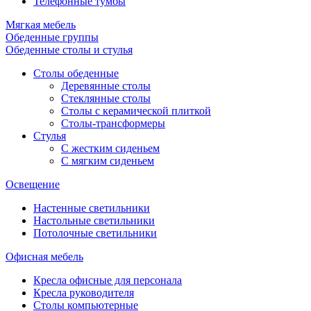
Телефонные тумбы
Мягкая мебель
Обеденные группы
Обеденные столы и стулья
Столы обеденные
Деревянные столы
Стеклянные столы
Столы с керамической плиткой
Столы-трансформеры
Стулья
С жестким сиденьем
С мягким сиденьем
Освещение
Настенные светильники
Настольные светильники
Потолочные светильники
Офисная мебель
Кресла офисные для персонала
Кресла руководителя
Столы компьютерные