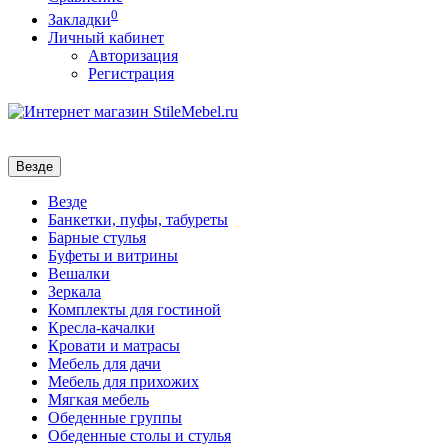
0
Закладки
Личный кабинет
Авторизация
Регистрация
Везде
Везде
Банкетки, пуфы, табуреты
Барные стулья
Буфеты и витрины
Вешалки
Зеркала
Комплекты для гостиной
Кресла-качалки
Кровати и матрасы
Мебель для дачи
Мебель для прихожих
Мягкая мебель
Обеденные группы
Обеденные столы и стулья