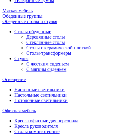
Телефонные тумбы
Мягкая мебель
Обеденные группы
Обеденные столы и стулья
Столы обеденные
Деревянные столы
Стеклянные столы
Столы с керамической плиткой
Столы-трансформеры
Стулья
С жестким сиденьем
С мягким сиденьем
Освещение
Настенные светильники
Настольные светильники
Потолочные светильники
Офисная мебель
Кресла офисные для персонала
Кресла руководителя
Столы компьютерные