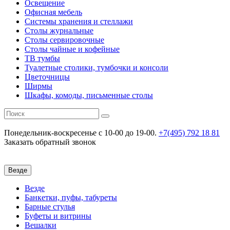
Освещение
Офисная мебель
Системы хранения и стеллажи
Столы журнальные
Столы сервировочные
Столы чайные и кофейные
ТВ тумбы
Туалетные столики, тумбочки и консоли
Цветочницы
Ширмы
Шкафы, комоды, письменные столы
Понедельник-воскресенье
c 10-00 до 19-00.
+7(495) 792 18 81
Заказать обратный звонок
Везде
Везде
Банкетки, пуфы, табуреты
Барные стулья
Буфеты и витрины
Вешалки