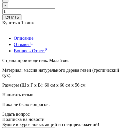
-
КУПИТЬ
Купить в 1 клик
Описание
0
Отзывы
0
Вопрос - Ответ
Страна-производитель: Малайзия.
Материал: массив натурального дерева гевеи (тропический
бук).
Размеры (Ш x Г x В): 60 см x 60 см x 56 см.
Написать отзыв
Пока не было вопросов.
Задать вопрос
Подписка на новости
Будьте в курсе новых акций и спецпредложений!