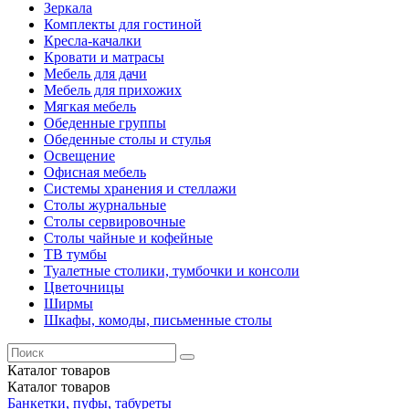
Зеркала
Комплекты для гостиной
Кресла-качалки
Кровати и матрасы
Мебель для дачи
Мебель для прихожих
Мягкая мебель
Обеденные группы
Обеденные столы и стулья
Освещение
Офисная мебель
Системы хранения и стеллажи
Столы журнальные
Столы сервировочные
Столы чайные и кофейные
ТВ тумбы
Туалетные столики, тумбочки и консоли
Цветочницы
Ширмы
Шкафы, комоды, письменные столы
Каталог
товаров
Каталог
товаров
Банкетки, пуфы, табуреты