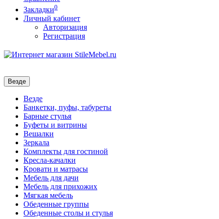
0
Закладки
Личный кабинет
Авторизация
Регистрация
Везде
Везде
Банкетки, пуфы, табуреты
Барные стулья
Буфеты и витрины
Вешалки
Зеркала
Комплекты для гостиной
Кресла-качалки
Кровати и матрасы
Мебель для дачи
Мебель для прихожих
Мягкая мебель
Обеденные группы
Обеденные столы и стулья