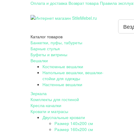
Оплата и доставка
Возврат товара
Правила эксплуа
Вез
Каталог
товаров
Банкетки, пуфы, табуреты
Барные стулья
Буфеты и витрины
Вешалки
Костюмные вешалки
Напольные вешалки, вешалки-
стойки для одежды
Настенные вешалки
Зеркала
Комплекты для гостиной
Кресла-качалки
Кровати и матрасы
Двуспальные кровати
Размер 140х200 см
Размер 160х200 см