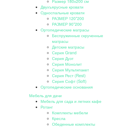
Размер 180х200 см
Двухъярусные кровати
Односпальные кровати
РАЗМЕР 120*200
РАЗМЕР 90*200
Ортопедические матрасы
Беспружинные скрученные
матрасы
Детские матрасы
Серия Grand
Серия Дуэт
Серия Монолит
Серия Мультипакет
Серия Рест (Rest)
Серия Софт (Soft)
Ортопедические основания
Мебель для дачи
Мебель для сада и летних кафе
Ротанг
Комплекты мебели
Кресла
Обеденные комплекты