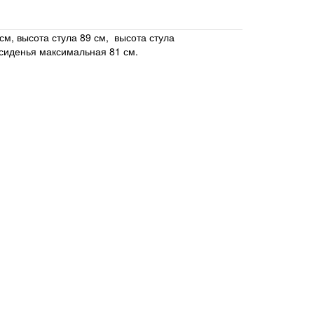
см, высота стула 89 см, высота стула
 сиденья максимальная 81 см.