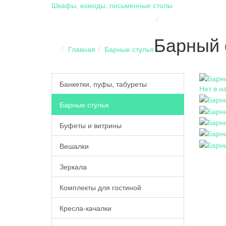
Шкафы, комоды, письменные столы
Барный 
Главная
Барные стулья
Банкетки, пуфы, табуреты
Нет в н
Барные стулья
Буфеты и витрины
Вешалки
Зеркала
Комплекты для гостиной
Кресла-качалки