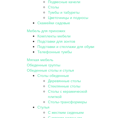
Подвесные качели
Столы
Тумбы и табуреты
Цветочницы и подносы
Скамейки садовые
Мебель для прихожих
Комплекты мебели
Подставки для зонтов
Подставки и стеллажи для обуви
Телефонные тумбы
Мягкая мебель
Обеденные группы
Обеденные столы и стулья
Столы обеденные
Деревянные столы
Стеклянные столы
Столы с керамической
плиткой
Столы-трансформеры
Стулья
С жестким сиденьем
С мягким сиденьем