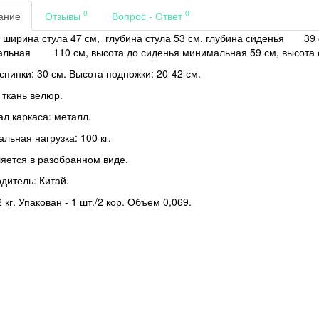
0
0
ание
Отзывы
Вопрос - Ответ
 ширина стула 47 см, глубина стула 53 см, глубина сиденья
39 
альная
110 см, высота до сиденья минимальная 59 см, высота
спинки: 30 см. Высота подножки: 20-42 см.
 ткань велюр.
л каркаса: металл.
льная нагрузка: 100 кг.
яется в разобранном виде.
дитель: Китай.
 кг. Упакован - 1 шт./2 кор. Объем 0,069.