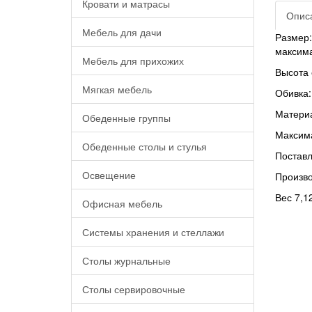
Кровати и матрасы
Опис
Мебель для дачи
Размер:
максим
Мебель для прихожих
Высота 
Мягкая мебель
Обивка:
Материа
Обеденные группы
Максима
Обеденные столы и стулья
Поставл
Освещение
Произво
Вес 7,12
Офисная мебель
Системы хранения и стеллажи
Столы журнальные
Столы сервировочные