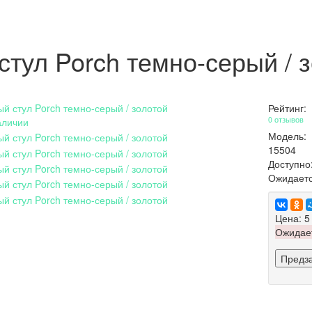
стул Porch темно-серый / 
Рейтинг:
0 отзывов
аличии
Модель:
15504
Доступно
Ожидаетс
Цена:
5
Ожидае
Предз