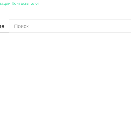
тации
Контакты
Блог
де