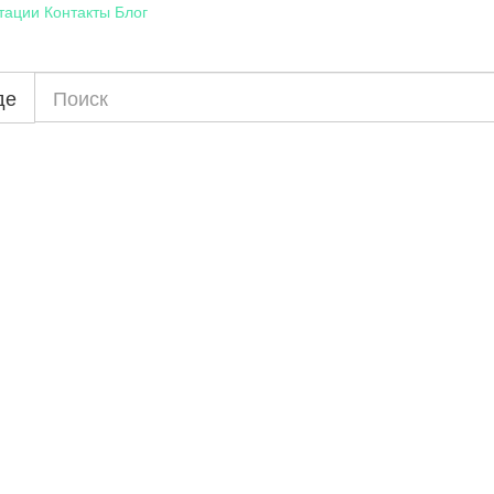
тации
Контакты
Блог
де