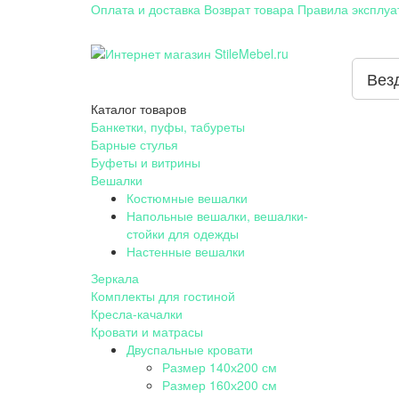
Оплата и доставка
Возврат товара
Правила эксплуа
Вез
Каталог
товаров
Банкетки, пуфы, табуреты
Барные стулья
Буфеты и витрины
Вешалки
Костюмные вешалки
Напольные вешалки, вешалки-
стойки для одежды
Настенные вешалки
Зеркала
Комплекты для гостиной
Кресла-качалки
Кровати и матрасы
Двуспальные кровати
Размер 140х200 см
Размер 160х200 см