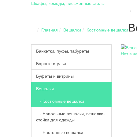
Шкафы, комоды, письменные столы
В
Главная
Вешалки
Костюмные вешалки
Банкетки, пуфы, табуреты
Нет в н
Барные стулья
Буфеты и витрины
Вешалки
- Костюмные вешалки
- Напольные вешалки, вешалки-
стойки для одежды
- Настенные вешалки