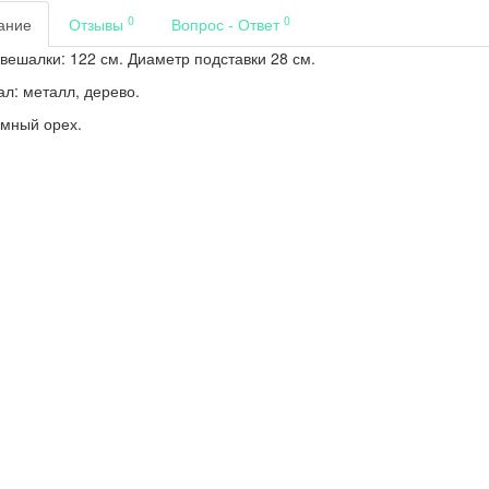
0
0
ание
Отзывы
Вопрос - Ответ
вешалки: 122 см. Диаметр подставки 28 см.
л: металл, дерево.
емный орех.