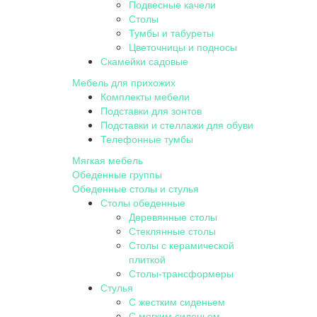
Подвесные качели
Столы
Тумбы и табуреты
Цветочницы и подносы
Скамейки садовые
Мебель для прихожих
Комплекты мебели
Подставки для зонтов
Подставки и стеллажи для обуви
Телефонные тумбы
Мягкая мебель
Обеденные группы
Обеденные столы и стулья
Столы обеденные
Деревянные столы
Стеклянные столы
Столы с керамической
плиткой
Столы-трансформеры
Стулья
С жестким сиденьем
С мягким сиденьем