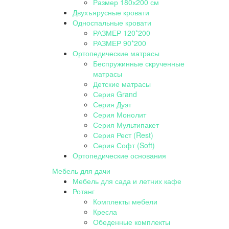
Размер 180х200 см
Двухъярусные кровати
Односпальные кровати
РАЗМЕР 120*200
РАЗМЕР 90*200
Ортопедические матрасы
Беспружинные скрученные
матрасы
Детские матрасы
Серия Grand
Серия Дуэт
Серия Монолит
Серия Мультипакет
Серия Рест (Rest)
Серия Софт (Soft)
Ортопедические основания
Мебель для дачи
Мебель для сада и летних кафе
Ротанг
Комплекты мебели
Кресла
Обеденные комплекты