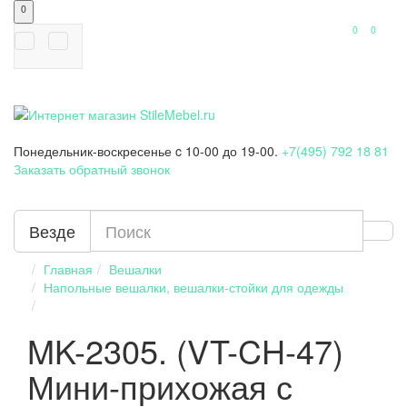
0
0
0
Понедельник-воскресенье
c 10-00 до 19-00.
+7(495) 792 18 81
Заказать обратный звонок
Везде
Главная
Вешалки
Напольные вешалки, вешалки-стойки для одежды
MK-2305. (VT-CH-47)
Мини-прихожая с