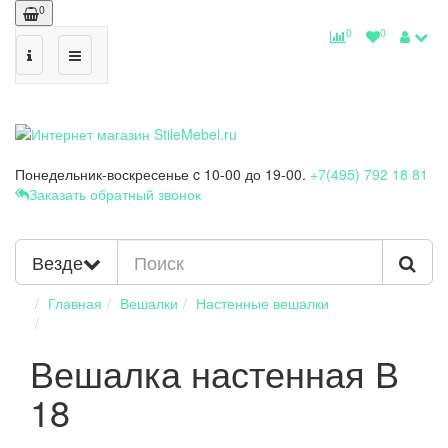
0
0
0
Понедельник-воскресенье
c 10-00 до 19-00.
+7(495) 792 18 81
Заказать обратный звонок
Везде
Главная
Вешалки
Настенные вешалки
Вешалка настенная В
18