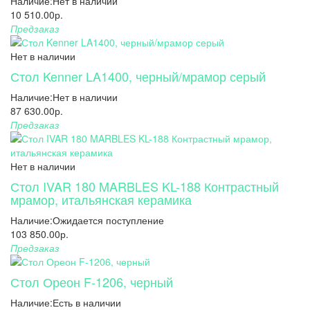
Наличие:
Нет в наличии
10 510.00р.
Предзаказ
Нет в наличии
Стол Kenner LA1400, черный/мрамор серый
Наличие:
Нет в наличии
87 630.00р.
Предзаказ
Нет в наличии
Стол IVAR 180 MARBLES KL-188 Контрастный
мрамор, итальянская керамика
Наличие:
Ожидается поступление
103 850.00р.
Предзаказ
Стол Ореон F-1206, черный
Наличие:
Есть в наличии