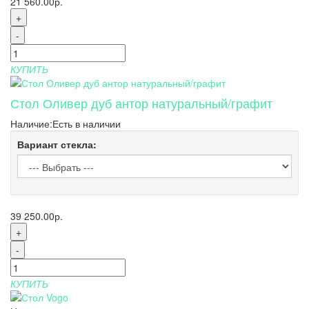
21 560.00р.
+
-
КУПИТЬ
Стол Оливер дуб антор натуральный/графит
Наличие:
Есть в наличии
Вариант стекла:
39 250.00р.
+
-
КУПИТЬ