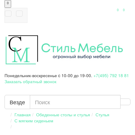
0
0
0
Понедельник-воскресенье
c 10-00 до 19-00.
+7(495) 792 18 81
Заказать обратный звонок
Везде
Главная
Обеденные столы и стулья
Стулья
С мягким сиденьем