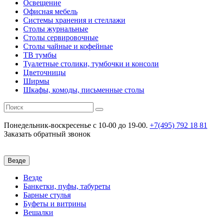
Освещение
Офисная мебель
Системы хранения и стеллажи
Столы журнальные
Столы сервировочные
Столы чайные и кофейные
ТВ тумбы
Туалетные столики, тумбочки и консоли
Цветочницы
Ширмы
Шкафы, комоды, письменные столы
Понедельник-воскресенье
c 10-00 до 19-00.
+7(495) 792 18 81
Заказать обратный звонок
Везде
Везде
Банкетки, пуфы, табуреты
Барные стулья
Буфеты и витрины
Вешалки