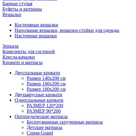
Барные стулья
Буфеты и витрины
Вешалки
Костюмные вешалки
Напольные вешалки, вешалки-стойки для одежды
Настенные вешалки
Зеркала
Комплекты для гостиной
Кресла-качалки
Кровати и матрасы
Двуспальные кровати
Размер 140х200 см
Размер 160х200 см
Размер 180х200 см
Двухъярусные кровати
Односпальные кровати
РАЗМЕР 120*200
РАЗМЕР 90*200
Ортопедические матрасы
Беспружинные скрученные матрасы
Детские матрасы
Серия Grand