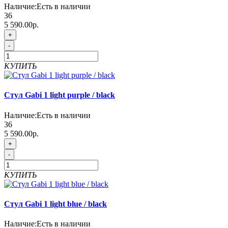
Наличие:
Есть в наличии
36
5 590.00р.
+
-
КУПИТЬ
Стул Gabi 1 light purple / black
Наличие:
Есть в наличии
36
5 590.00р.
+
-
КУПИТЬ
Стул Gabi 1 light blue / black
Наличие:
Есть в наличии