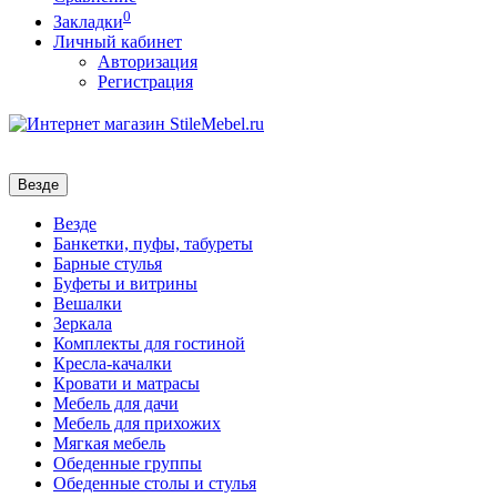
0
Закладки
Личный кабинет
Авторизация
Регистрация
Везде
Везде
Банкетки, пуфы, табуреты
Барные стулья
Буфеты и витрины
Вешалки
Зеркала
Комплекты для гостиной
Кресла-качалки
Кровати и матрасы
Мебель для дачи
Мебель для прихожих
Мягкая мебель
Обеденные группы
Обеденные столы и стулья