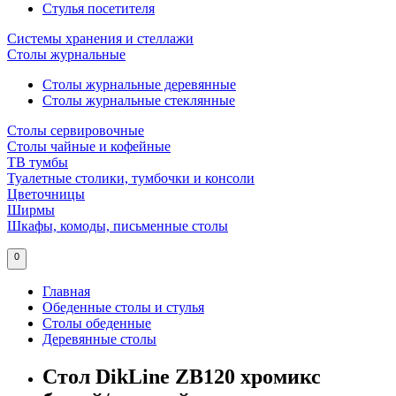
Стулья посетителя
Системы хранения и стеллажи
Столы журнальные
Столы журнальные деревянные
Столы журнальные стеклянные
Столы сервировочные
Столы чайные и кофейные
ТВ тумбы
Туалетные столики, тумбочки и консоли
Цветочницы
Ширмы
Шкафы, комоды, письменные столы
0
Главная
Обеденные столы и стулья
Столы обеденные
Деревянные столы
Стол DikLine ZB120 хромикс