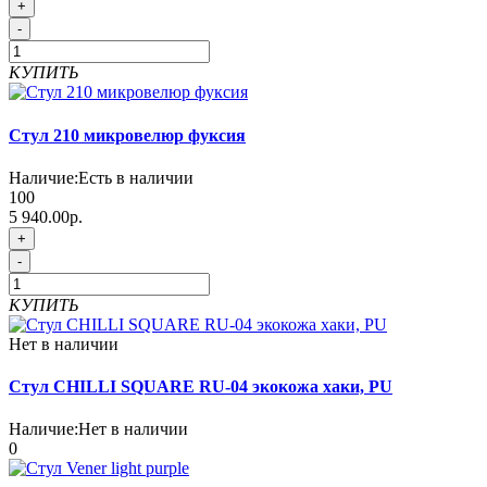
+
-
КУПИТЬ
Стул 210 микровелюр фуксия
Наличие:
Есть в наличии
100
5 940.00р.
+
-
КУПИТЬ
Нет в наличии
Стул CHILLI SQUARE RU-04 экокожа хаки, PU
Наличие:
Нет в наличии
0