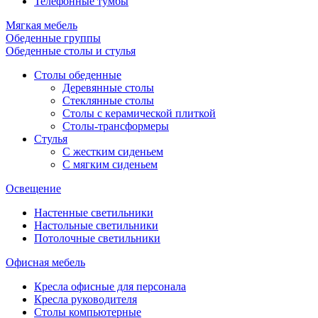
Телефонные тумбы
Мягкая мебель
Обеденные группы
Обеденные столы и стулья
Столы обеденные
Деревянные столы
Стеклянные столы
Столы с керамической плиткой
Столы-трансформеры
Стулья
С жестким сиденьем
С мягким сиденьем
Освещение
Настенные светильники
Настольные светильники
Потолочные светильники
Офисная мебель
Кресла офисные для персонала
Кресла руководителя
Столы компьютерные