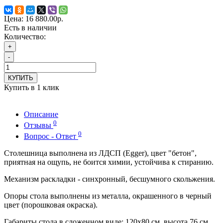
Цена:
16 880.00р.
Есть в наличии
Количество:
+
-
КУПИТЬ
Купить в 1 клик
Описание
0
Отзывы
0
Вопрос - Ответ
Столешница выполнена из ЛДСП (Egger), цвет "бетон",
приятная на ощупь, не боится химии, устойчива к стиранию.
Механизм раскладки - синхронный, бесшумного скольжения.
Опоры стола выполнены из металла, окрашенного в черный
цвет (порошковая окраска).
Габариты стола в сложенном виде: 120х80 см, высота 76 см.