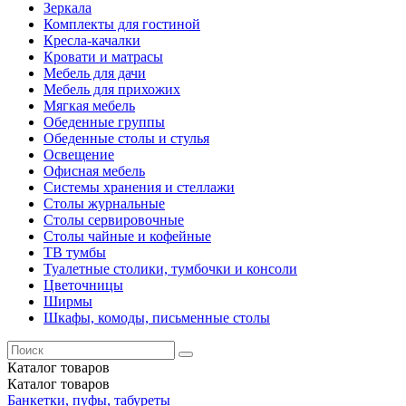
Зеркала
Комплекты для гостиной
Кресла-качалки
Кровати и матрасы
Мебель для дачи
Мебель для прихожих
Мягкая мебель
Обеденные группы
Обеденные столы и стулья
Освещение
Офисная мебель
Системы хранения и стеллажи
Столы журнальные
Столы сервировочные
Столы чайные и кофейные
ТВ тумбы
Туалетные столики, тумбочки и консоли
Цветочницы
Ширмы
Шкафы, комоды, письменные столы
Каталог
товаров
Каталог
товаров
Банкетки, пуфы, табуреты