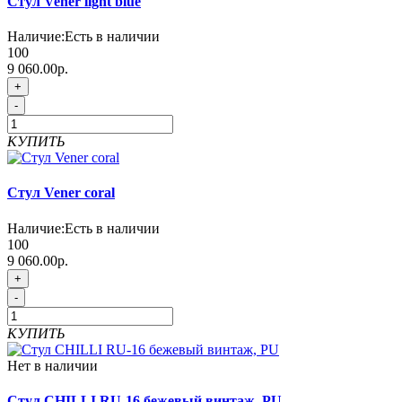
Стул Vener light blue
Наличие:
Есть в наличии
100
9 060.00р.
+
-
КУПИТЬ
Стул Vener coral
Наличие:
Есть в наличии
100
9 060.00р.
+
-
КУПИТЬ
Нет в наличии
Стул CHILLI RU-16 бежевый винтаж, PU