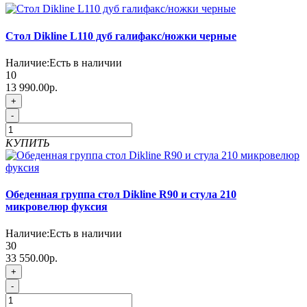
Стол Dikline L110 дуб галифакс/ножки черные
Наличие:
Есть в наличии
10
13 990.00р.
+
-
КУПИТЬ
Обеденная группа стол Dikline R90 и стула 210
микровелюр фуксия
Наличие:
Есть в наличии
30
33 550.00р.
+
-