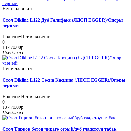
Нет в наличии
Стол Dikline L122 Дуб Галифакс (ЛДСП EGGER)/Опоры
черный
Наличие:
Нет в наличии
0
13 470.00р.
Предзаказ
Нет в наличии
Стол Dikline L122 Сосна Касцина (ЛДСП EGGER)/Опоры
черный
Наличие:
Нет в наличии
0
13 470.00р.
Предзаказ
Стол Тирион бетон чикаго серый/дуб гладстоун табак