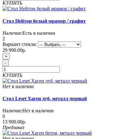
КУПИТЬ
Стол Нейтон белый мрамор / графит
Наличие:
Есть в наличии
2
Вариант стекла:
29 990.00р.
+
-
КУПИТЬ
Нет в наличии
Стол Leset Хаген дуб, металл черный
Наличие:
Нет в наличии
0
13 990.00р.
Предзаказ
Нет в наличии