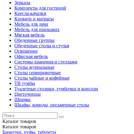
Зеркала
Комплекты для гостиной
Кресла-качалки
Кровати и матрасы
Мебель для дачи
Мебель для прихожих
Мягкая мебель
Обеденные группы
Обеденные столы и стулья
Освещение
Офисная мебель
Системы хранения и стеллажи
Столы журнальные
Столы сервировочные
Столы чайные и кофейные
ТВ тумбы
Туалетные столики, тумбочки и консоли
Цветочницы
Ширмы
Шкафы, комоды, письменные столы
Каталог
товаров
Каталог
товаров
Банкетки, пуфы, табуреты