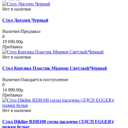
Нет в наличии
Стол Дрезден Черный
Наличие:
Предзаказ
0
19 690.00р.
Предзаказ
Нет в наличии
Стол Корсика Пластик Мрамор Светлый/Черный
Наличие:
Ожидается поступление
0
14 990.00р.
Предзаказ
Нет в наличии
Стол Dikline RDB100 сосна пасадена (ЛДСП EGGER)/
ножки белые