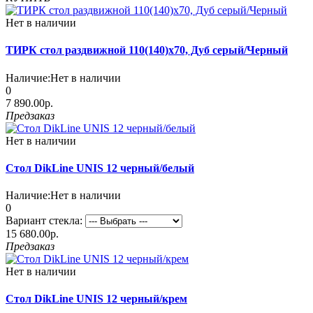
Нет в наличии
ТИРК стол раздвижной 110(140)х70, Дуб серый/Черный
Наличие:
Нет в наличии
0
7 890.00р.
Предзаказ
Нет в наличии
Стол DikLine UNIS 12 черный/белый
Наличие:
Нет в наличии
0
Вариант стекла:
15 680.00р.
Предзаказ
Нет в наличии
Стол DikLine UNIS 12 черный/крем