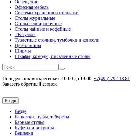
Освещение
Офисная мебель
Системы хранения и стеллажи
Столы журнальные
Столы сервировочные
Столы чайные и кофейные
ТВ тумбы
Туалетные столики, тумбочки и консоли
Цветочницы
Ширмы
Шкафы, комоды, письменные столы
Понедельник-воскресенье
c 10-00 до 19-00.
+7(495) 792 18 81
Заказать обратный звонок
Везде
Везде
Банкетки, пуфы, табуреты
Барные стулья
Буфеты и витрины
Вешалки