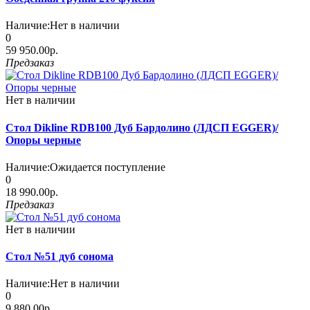
Наличие:
Нет в наличии
0
59 950.00р.
Предзаказ
Нет в наличии
Стол Dikline RDB100 Дуб Бардолино (ЛДСП EGGER)/
Опоры черные
Наличие:
Ожидается поступление
0
18 990.00р.
Предзаказ
Нет в наличии
Стол №51 дуб сонома
Наличие:
Нет в наличии
0
9 880.00р.