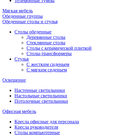
Телефонные тумбы
Мягкая мебель
Обеденные группы
Обеденные столы и стулья
Столы обеденные
Деревянные столы
Стеклянные столы
Столы с керамической плиткой
Столы-трансформеры
Стулья
С жестким сиденьем
С мягким сиденьем
Освещение
Настенные светильники
Настольные светильники
Потолочные светильники
Офисная мебель
Кресла офисные для персонала
Кресла руководителя
Столы компьютерные