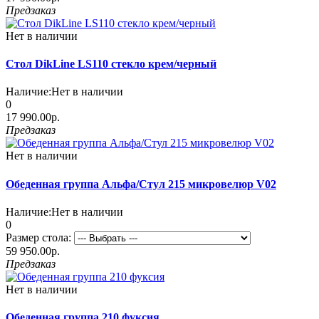
Предзаказ
Нет в наличии
Стол DikLine LS110 стекло крем/черный
Наличие:
Нет в наличии
0
17 990.00р.
Предзаказ
Нет в наличии
Обеденная группа Альфа/Стул 215 микровелюр V02
Наличие:
Нет в наличии
0
Размер стола:
59 950.00р.
Предзаказ
Нет в наличии
Обеденная группа 210 фуксия