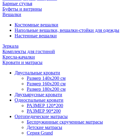
Барные стулья
Буфеты и витрины
Вешалки
Костюмные вешалки
Напольные вешалки, вешалки-стойки для одежды
Настенные вешалки
Зеркала
Комплекты для гостиной
Кресла-качалки
Кровати и матрасы
Двуспальные кровати
Размер 140х200 см
Размер 160х200 см
Размер 180х200 см
Двухъярусные кровати
Односпальные кровати
РАЗМЕР 120*200
РАЗМЕР 90*200
Ортопедические матрасы
Беспружинные скрученные матрасы
Детские матрасы
Серия Grand