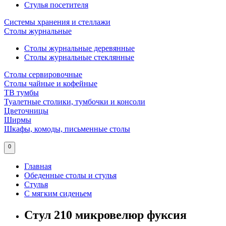
Стулья посетителя
Системы хранения и стеллажи
Столы журнальные
Столы журнальные деревянные
Столы журнальные стеклянные
Столы сервировочные
Столы чайные и кофейные
ТВ тумбы
Туалетные столики, тумбочки и консоли
Цветочницы
Ширмы
Шкафы, комоды, письменные столы
0
Главная
Обеденные столы и стулья
Стулья
С мягким сиденьем
Стул 210 микровелюр фуксия