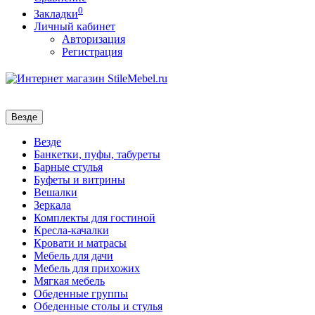
0
Закладки
Личный кабинет
Авторизация
Регистрация
Везде
Везде
Банкетки, пуфы, табуреты
Барные стулья
Буфеты и витрины
Вешалки
Зеркала
Комплекты для гостиной
Кресла-качалки
Кровати и матрасы
Мебель для дачи
Мебель для прихожих
Мягкая мебель
Обеденные группы
Обеденные столы и стулья