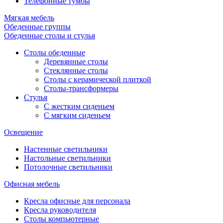
Телефонные тумбы
Мягкая мебель
Обеденные группы
Обеденные столы и стулья
Столы обеденные
Деревянные столы
Стеклянные столы
Столы с керамической плиткой
Столы-трансформеры
Стулья
С жестким сиденьем
С мягким сиденьем
Освещение
Настенные светильники
Настольные светильники
Потолочные светильники
Офисная мебель
Кресла офисные для персонала
Кресла руководителя
Столы компьютерные