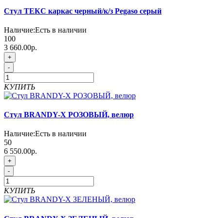
Стул ТЕКС каркас черный/к/з Pegaso серый
Наличие:
Есть в наличии
100
3 660.00р.
+
-
КУПИТЬ
Стул BRANDY-X РОЗОВЫЙ, велюр
Наличие:
Есть в наличии
50
6 550.00р.
+
-
КУПИТЬ