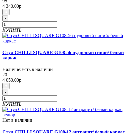
98
4 340.00р.
+
-
КУПИТЬ
Стул CHILLI SQUARE G108-56 пудровый синий/ белый
каркас
Наличие:
Есть в наличии
20
4 050.00р.
+
-
КУПИТЬ
Нет в наличии
Стул CHILLI SQUARE G108-12 антрацит/ белый каркас,