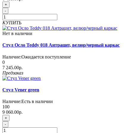
+
-
КУПИТЬ
Нет в наличии
Стул Осло Teddy 018 Антрацит, велюр/черный каркас
Наличие:
Ожидается поступление
0
7 245.00р.
Предзаказ
Стул Vener green
Наличие:
Есть в наличии
100
9 060.00р.
+
-