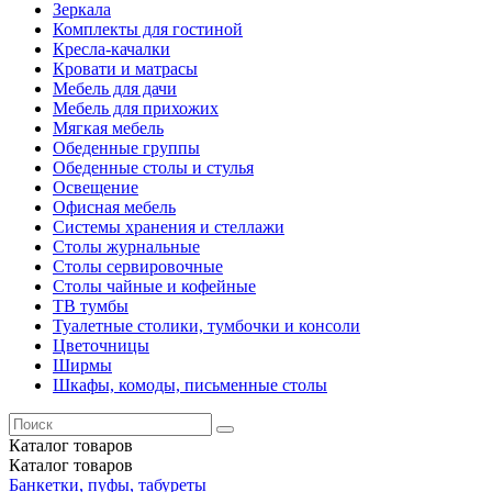
Зеркала
Комплекты для гостиной
Кресла-качалки
Кровати и матрасы
Мебель для дачи
Мебель для прихожих
Мягкая мебель
Обеденные группы
Обеденные столы и стулья
Освещение
Офисная мебель
Системы хранения и стеллажи
Столы журнальные
Столы сервировочные
Столы чайные и кофейные
ТВ тумбы
Туалетные столики, тумбочки и консоли
Цветочницы
Ширмы
Шкафы, комоды, письменные столы
Каталог
товаров
Каталог
товаров
Банкетки, пуфы, табуреты