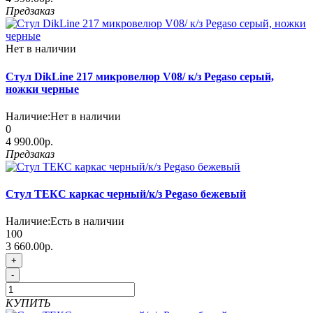
Предзаказ
Нет в наличии
Стул DikLine 217 микровелюр V08/ к/з Pegaso серый,
ножки черные
Наличие:
Нет в наличии
0
4 990.00р.
Предзаказ
Стул ТЕКС каркас черный/к/з Pegaso бежевый
Наличие:
Есть в наличии
100
3 660.00р.
+
-
КУПИТЬ