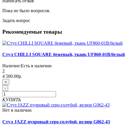
Написать отзыв
Пока не было вопросов.
Задать вопрос
Рекомендуемые товары
Стул CHILLI SQUARE бежевый, ткань UF860-01B/белый
Наличие:
Есть в наличии
2
4 500.00р.
+
-
КУПИТЬ
Нет в наличии
Стул JAZZ пудровый серо-голубой, велюр G062-43