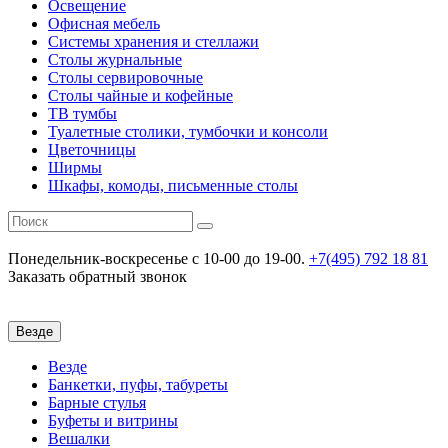
Освещение
Офисная мебель
Системы хранения и стеллажи
Столы журнальные
Столы сервировочные
Столы чайные и кофейные
ТВ тумбы
Туалетные столики, тумбочки и консоли
Цветочницы
Ширмы
Шкафы, комоды, письменные столы
Понедельник-воскресенье
c 10-00 до 19-00.
+7(495) 792 18 81
Заказать обратный звонок
Везде
Везде
Банкетки, пуфы, табуреты
Барные стулья
Буфеты и витрины
Вешалки