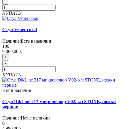
-
КУПИТЬ
Стул Vener coral
Наличие:
Есть в наличии
100
9 060.00р.
+
-
КУПИТЬ
Нет в наличии
Стул DikLine 217 микровелюр V02/ к/з STONE, ножки
черные
Наличие:
Нет в наличии
0
4 990.00р.