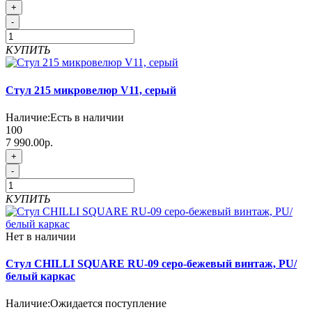
+
-
КУПИТЬ
Стул 215 микровелюр V11, серый
Наличие:
Есть в наличии
100
7 990.00р.
+
-
КУПИТЬ
Нет в наличии
Стул CHILLI SQUARE RU-09 серо-бежевый винтаж, PU/
белый каркас
Наличие:
Ожидается поступление