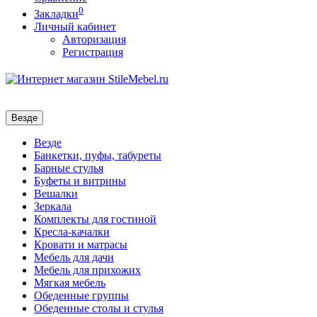
0
Закладки
Личный кабинет
Авторизация
Регистрация
Везде
Везде
Банкетки, пуфы, табуреты
Барные стулья
Буфеты и витрины
Вешалки
Зеркала
Комплекты для гостиной
Кресла-качалки
Кровати и матрасы
Мебель для дачи
Мебель для прихожих
Мягкая мебель
Обеденные группы
Обеденные столы и стулья