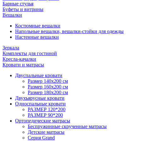
Барные стулья
Буфеты и витрины
Вешалки
Костюмные вешалки
Напольные вешалки, вешалки-стойки для одежды
Настенные вешалки
Зеркала
Комплекты для гостиной
Кресла-качалки
Кровати и матрасы
Двуспальные кровати
Размер 140х200 см
Размер 160х200 см
Размер 180х200 см
Двухъярусные кровати
Односпальные кровати
РАЗМЕР 120*200
РАЗМЕР 90*200
Ортопедические матрасы
Беспружинные скрученные матрасы
Детские матрасы
Серия Grand