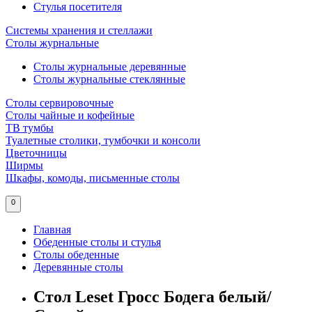
Стулья посетителя
Системы хранения и стеллажи
Столы журнальные
Столы журнальные деревянные
Столы журнальные стеклянные
Столы сервировочные
Столы чайные и кофейные
ТВ тумбы
Туалетные столики, тумбочки и консоли
Цветочницы
Ширмы
Шкафы, комоды, письменные столы
0
Главная
Обеденные столы и стулья
Столы обеденные
Деревянные столы
Стол Leset Гросс Бодега белый/