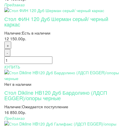
Предзаказ
Стол ФИН 120 Дуб Шерман серый/ черный
каркас
Наличие:
Есть в наличии
12 150.00р.
+
-
КУПИТЬ
Нет в наличии
Стол Dikline HB120 Дуб Бардолино (ЛДСП
EGGER)/опоры черные
Наличие:
Ожидается поступление
16 850.00р.
Предзаказ