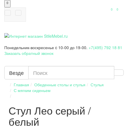
0
0
0
Понедельник-воскресенье
c 10-00 до 19-00.
+7(495) 792 18 81
Заказать обратный звонок
Везде
Главная
Обеденные столы и стулья
Стулья
С мягким сиденьем
Стул Лео серый /
белый