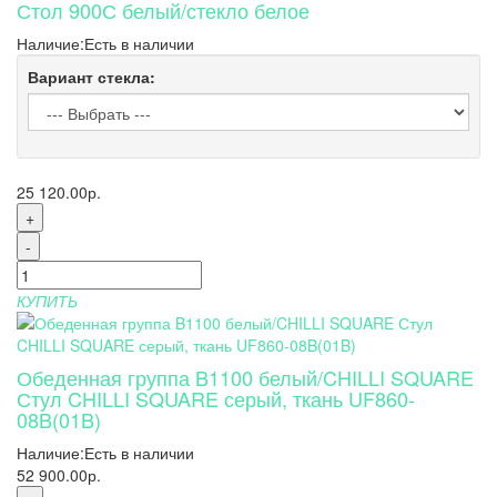
Стол 900С белый/стекло белое
Наличие:
Есть в наличии
Вариант стекла:
25 120.00р.
+
-
КУПИТЬ
Обеденная группа B1100 белый/CHILLI SQUARE
Стул CHILLI SQUARE серый, ткань UF860-
08B(01B)
Наличие:
Есть в наличии
52 900.00р.