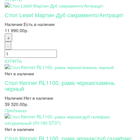
Стол Leset Мартин Дуб сакраменто/Антрацит
Наличие:
Есть в наличии
11 990.00р.
+
-
КУПИТЬ
Нет в наличии
Стол Kenner RL1100, рама черная/камень
черный
Наличие:
Нет в наличии
39 320.00р.
Предзаказ
Нет в наличии
Стол Kenner RL1100, рама черная/дуб галифакс