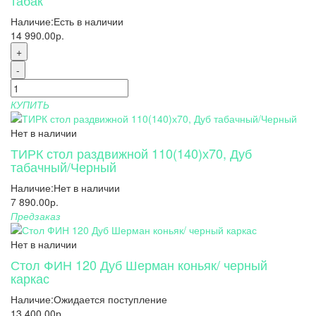
Наличие:
Есть в наличии
14 990.00р.
+
-
КУПИТЬ
Нет в наличии
ТИРК стол раздвижной 110(140)х70, Дуб
табачный/Черный
Наличие:
Нет в наличии
7 890.00р.
Предзаказ
Нет в наличии
Стол ФИН 120 Дуб Шерман коньяк/ черный
каркас
Наличие:
Ожидается поступление
13 400.00р.