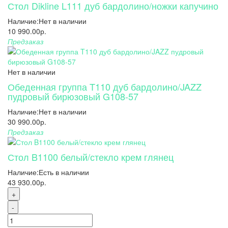
Стол Dikline L111 дуб бардолино/ножки капучино
Наличие:
Нет в наличии
10 990.00р.
Предзаказ
Нет в наличии
Обеденная группа T110 дуб бардолино/JAZZ
пудровый бирюзовый G108-57
Наличие:
Нет в наличии
30 990.00р.
Предзаказ
Стол B1100 белый/стекло крем глянец
Наличие:
Есть в наличии
43 930.00р.
+
-