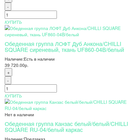
-
КУПИТЬ
Обеденная группа ЛОФТ Дуб Анкона/CHILLI
SQUARE сиреневый, ткань UF860-04B/белый
Наличие:
Есть в наличии
39 720.00р.
+
-
КУПИТЬ
Нет в наличии
Обеденная группа Канзас белый/белый/CHILLI
SQUARE RU-04/белый каркас
Наличие:
Предзаказ