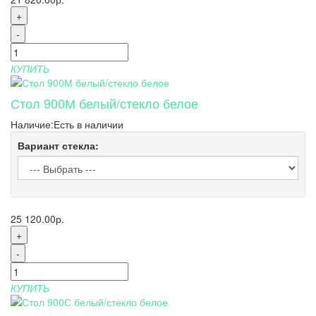
+
-
КУПИТЬ
Стол 900М белый/стекло белое
Наличие:
Есть в наличии
Вариант стекла:
25 120.00р.
+
-
КУПИТЬ