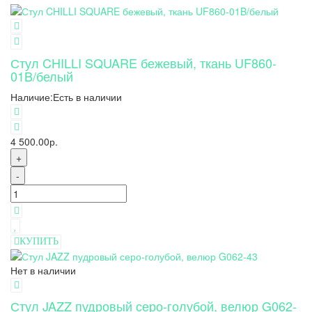
Стул CHILLI SQUARE бежевый, ткань UF860-
01B/белый
Наличие:
Есть в наличии
4 500.00р.
+
-
КУПИТЬ
Нет в наличии
Стул JAZZ пудровый серо-голубой, велюр G062-