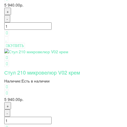
5 940.00р.
+
-
КУПИТЬ
Стул 210 микровелюр V02 крем
Наличие:
Есть в наличии
5 940.00р.
+
-