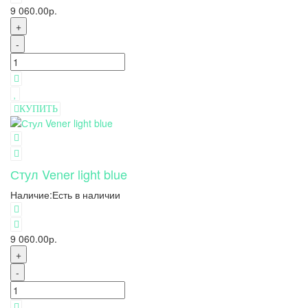
9 060.00р.
+
-
КУПИТЬ
Стул Vener light blue
Наличие:
Есть в наличии
9 060.00р.
+
-