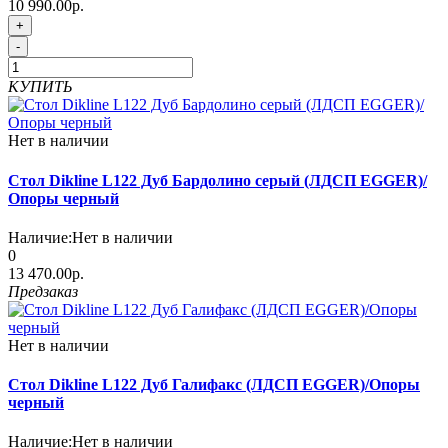
10 990.00р.
+
-
КУПИТЬ
Нет в наличии
Стол Dikline L122 Дуб Бардолино серый (ЛДСП EGGER)/
Опоры черный
Наличие:
Нет в наличии
0
13 470.00р.
Предзаказ
Нет в наличии
Стол Dikline L122 Дуб Галифакс (ЛДСП EGGER)/Опоры
черный
Наличие:
Нет в наличии