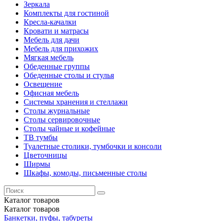
Зеркала
Комплекты для гостиной
Кресла-качалки
Кровати и матрасы
Мебель для дачи
Мебель для прихожих
Мягкая мебель
Обеденные группы
Обеденные столы и стулья
Освещение
Офисная мебель
Системы хранения и стеллажи
Столы журнальные
Столы сервировочные
Столы чайные и кофейные
ТВ тумбы
Туалетные столики, тумбочки и консоли
Цветочницы
Ширмы
Шкафы, комоды, письменные столы
Каталог
товаров
Каталог
товаров
Банкетки, пуфы, табуреты