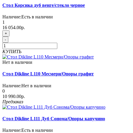
Стол Корсика дуб венге/стекло черное
Наличие:
Есть в наличии
1
16 054.00р.
+
-
КУПИТЬ
Нет в наличии
Стол Dikline L110 Месмери/Опоры графит
Наличие:
Нет в наличии
0
10 990.00р.
Предзаказ
Стол Dikline L111 Дуб Сонома/Опоры капучино
Наличие:
Есть в наличии