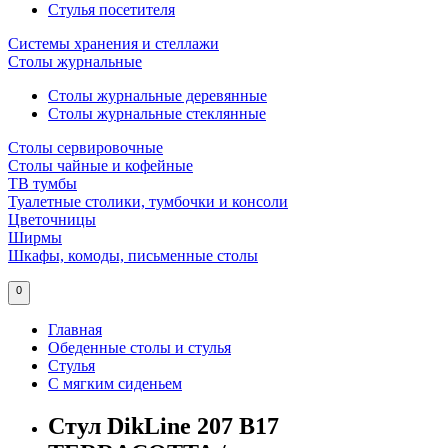
Стулья посетителя
Системы хранения и стеллажи
Столы журнальные
Столы журнальные деревянные
Столы журнальные стеклянные
Столы сервировочные
Столы чайные и кофейные
ТВ тумбы
Туалетные столики, тумбочки и консоли
Цветочницы
Ширмы
Шкафы, комоды, письменные столы
0
Главная
Обеденные столы и стулья
Стулья
С мягким сиденьем
Стул DikLine 207 B17