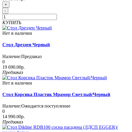
+
-
КУПИТЬ
Нет в наличии
Стол Дрезден Черный
Наличие:
Предзаказ
0
19 690.00р.
Предзаказ
Нет в наличии
Стол Корсика Пластик Мрамор Светлый/Черный
Наличие:
Ожидается поступление
0
14 990.00р.
Предзаказ