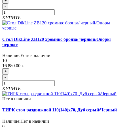
+
-
КУПИТЬ
Стол DikLine ZB120 хромикс бронза/ черный/Опоры
черные
Наличие:
Есть в наличии
10
16 880.00р.
+
-
КУПИТЬ
Нет в наличии
ТИРК стол раздвижной 110(140)х70, Дуб серый/Черный
Наличие:
Нет в наличии
0