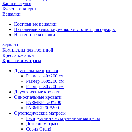
Барные стулья
Буфеты и витрины
Вешалки
Костюмные вешалки
Напольные вешалки, вешалки-стойки для одежды
Настенные вешалки
Зеркала
Комплекты для гостиной
Кресла-качалки
Кровати и матрасы
Двуспальные кровати
Размер 140х200 см
Размер 160х200 см
Размер 180х200 см
Двухъярусные кровати
Односпальные кровати
РАЗМЕР 120*200
РАЗМЕР 90*200
Ортопедические матрасы
Беспружинные скрученные матрасы
Детские матрасы
Серия Grand