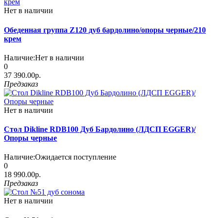
Нет в наличии
Обеденная группа Z120 дуб бардолино/опоры черные/210
крем
Наличие:
Нет в наличии
0
37 390.00р.
Предзаказ
Нет в наличии
Стол Dikline RDB100 Дуб Бардолино (ЛДСП EGGER)/
Опоры черные
Наличие:
Ожидается поступление
0
18 990.00р.
Предзаказ
Нет в наличии