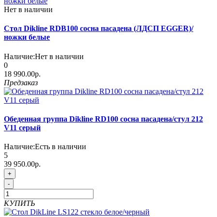
Нет в наличии
Стол Dikline RDB100 сосна пасадена (ЛДСП EGGER)/
ножки белые
Наличие:
Нет в наличии
0
18 990.00р.
Предзаказ
Обеденная группа Dikline RD100 сосна пасадена/стул 212
V11 серый
Наличие:
Есть в наличии
5
39 950.00р.
+
-
КУПИТЬ