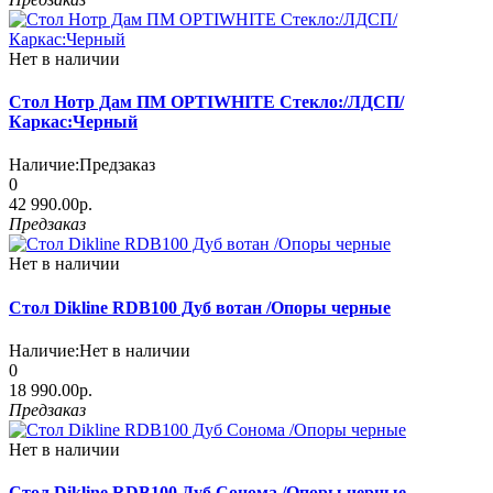
Нет в наличии
Стол Нотр Дам ПМ OPTIWHITE Стекло:/ЛДСП/
Каркас:Черный
Наличие:
Предзаказ
0
42 990.00р.
Предзаказ
Нет в наличии
Стол Dikline RDB100 Дуб вотан /Опоры черные
Наличие:
Нет в наличии
0
18 990.00р.
Предзаказ
Нет в наличии
Стол Dikline RDB100 Дуб Сонома /Опоры черные