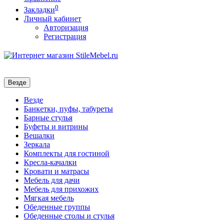
0
Закладки
Личный кабинет
Авторизация
Регистрация
Везде
Везде
Банкетки, пуфы, табуреты
Барные стулья
Буфеты и витрины
Вешалки
Зеркала
Комплекты для гостиной
Кресла-качалки
Кровати и матрасы
Мебель для дачи
Мебель для прихожих
Мягкая мебель
Обеденные группы
Обеденные столы и стулья