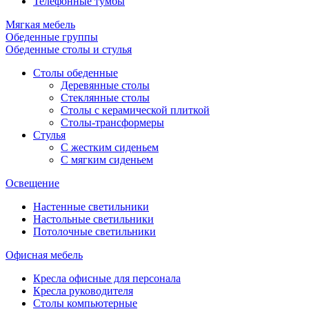
Телефонные тумбы
Мягкая мебель
Обеденные группы
Обеденные столы и стулья
Столы обеденные
Деревянные столы
Стеклянные столы
Столы с керамической плиткой
Столы-трансформеры
Стулья
С жестким сиденьем
С мягким сиденьем
Освещение
Настенные светильники
Настольные светильники
Потолочные светильники
Офисная мебель
Кресла офисные для персонала
Кресла руководителя
Столы компьютерные