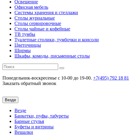
Освещение
Офисная мебель
Системы хранения и стеллажи
Столы журнальные
Столы сервировочные
Столы чайные и кофейные
ТВ тумбы
Туалетные столики, тумбочки и консоли
Цветочницы
Ширмы
Шкафы, комоды, письменные столы
Понедельник-воскресенье
c 10-00 до 19-00.
+7(495) 792 18 81
Заказать обратный звонок
Везде
Везде
Банкетки, пуфы, табуреты
Барные стулья
Буфеты и витрины
Вешалки