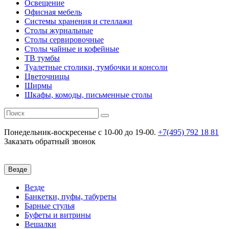
Освещение
Офисная мебель
Системы хранения и стеллажи
Столы журнальные
Столы сервировочные
Столы чайные и кофейные
ТВ тумбы
Туалетные столики, тумбочки и консоли
Цветочницы
Ширмы
Шкафы, комоды, письменные столы
Понедельник-воскресенье
c 10-00 до 19-00.
+7(495) 792 18 81
Заказать обратный звонок
Везде
Везде
Банкетки, пуфы, табуреты
Барные стулья
Буфеты и витрины
Вешалки