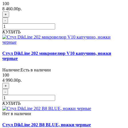
100
8 460.00р.
+
-
КУПИТЬ
Стул DikLine 202 микровелюр V10 капучино, ножки
черные
Наличие:
Есть в наличии
100
4 990.00р.
+
-
КУПИТЬ
Нет в наличии
Стул DikLine 202 B8 BLUE, ножки черные