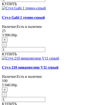
КУПИТЬ
Стул Gabi 1 темно-серый
Наличие:
Есть в наличии
25
3 990.00р.
+
-
КУПИТЬ
Стул 210 микровелюр V11 серый
Наличие:
Есть в наличии
100
5 940.00р.
+
-
КУПИТЬ