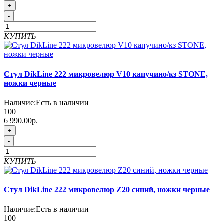
+
-
КУПИТЬ
Стул DikLine 222 микровелюр V10 капучино/кз STONE,
ножки черные
Наличие:
Есть в наличии
100
6 990.00р.
+
-
КУПИТЬ
Стул DikLine 222 микровелюр Z20 синий, ножки черные
Наличие:
Есть в наличии
100