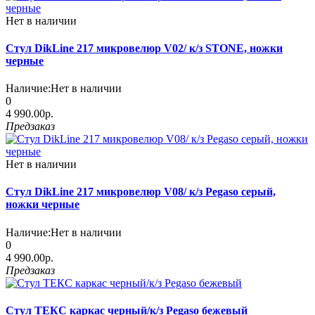
Нет в наличии
Стул DikLine 217 микровелюр V02/ к/з STONE, ножки
черные
Наличие:
Нет в наличии
0
4 990.00р.
Предзаказ
Нет в наличии
Стул DikLine 217 микровелюр V08/ к/з Pegaso серый,
ножки черные
Наличие:
Нет в наличии
0
4 990.00р.
Предзаказ
Стул ТЕКС каркас черный/к/з Pegaso бежевый