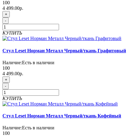
100
4 499.00р.
+
-
КУПИТЬ
Стул Leset Норман Металл Черный/ткань Графитовый
Наличие:
Есть в наличии
100
4 499.00р.
+
-
КУПИТЬ
Стул Leset Норман Металл Черный/ткань Кофейный
Наличие:
Есть в наличии
100