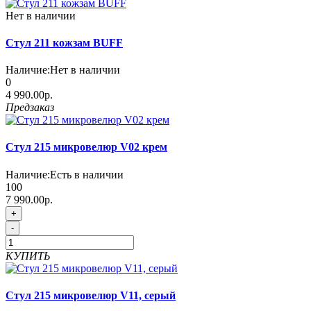
Нет в наличии
Стул 211 кожзам BUFF
Наличие:
Нет в наличии
0
4 990.00р.
Предзаказ
Стул 215 микровелюр V02 крем
Наличие:
Есть в наличии
100
7 990.00р.
+
-
КУПИТЬ
Стул 215 микровелюр V11, серый