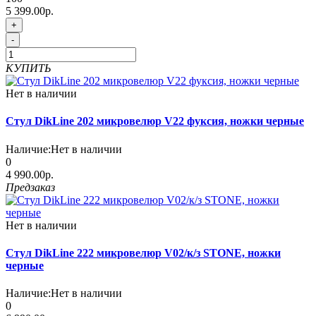
5 399.00р.
+
-
КУПИТЬ
Нет в наличии
Стул DikLine 202 микровелюр V22 фуксия, ножки черные
Наличие:
Нет в наличии
0
4 990.00р.
Предзаказ
Нет в наличии
Стул DikLine 222 микровелюр V02/к/з STONE, ножки
черные
Наличие:
Нет в наличии
0