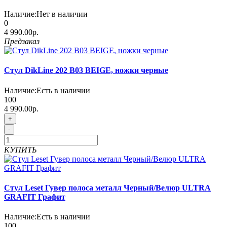
Наличие:
Нет в наличии
0
4 990.00р.
Предзаказ
Стул DikLine 202 B03 BEIGE, ножки черные
Наличие:
Есть в наличии
100
4 990.00р.
+
-
КУПИТЬ
Стул Leset Гувер полоса металл Черный/Велюр ULTRA
GRAFIT Графит
Наличие:
Есть в наличии
100