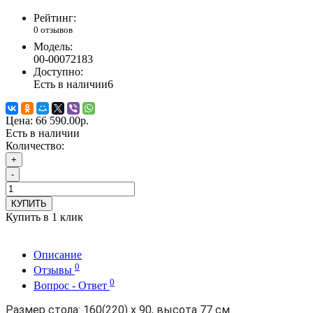
Рейтинг:
0 отзывов
Модель:
00-00072183
Доступно:
Есть в наличии
6
Цена:
66 590.00р.
Есть в наличии
Количество:
+
-
КУПИТЬ
Купить в 1 клик
Описание
0
Отзывы
0
Вопрос - Ответ
Размер стола: 160(220) х 90, высота 77 см.