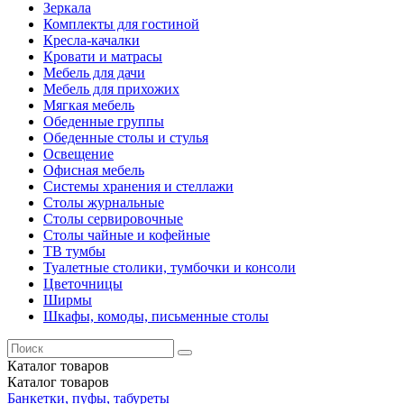
Зеркала
Комплекты для гостиной
Кресла-качалки
Кровати и матрасы
Мебель для дачи
Мебель для прихожих
Мягкая мебель
Обеденные группы
Обеденные столы и стулья
Освещение
Офисная мебель
Системы хранения и стеллажи
Столы журнальные
Столы сервировочные
Столы чайные и кофейные
ТВ тумбы
Туалетные столики, тумбочки и консоли
Цветочницы
Ширмы
Шкафы, комоды, письменные столы
Каталог
товаров
Каталог
товаров
Банкетки, пуфы, табуреты