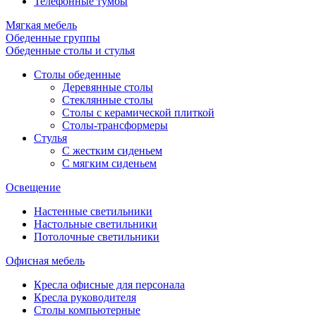
Телефонные тумбы
Мягкая мебель
Обеденные группы
Обеденные столы и стулья
Столы обеденные
Деревянные столы
Стеклянные столы
Столы с керамической плиткой
Столы-трансформеры
Стулья
С жестким сиденьем
С мягким сиденьем
Освещение
Настенные светильники
Настольные светильники
Потолочные светильники
Офисная мебель
Кресла офисные для персонала
Кресла руководителя
Столы компьютерные