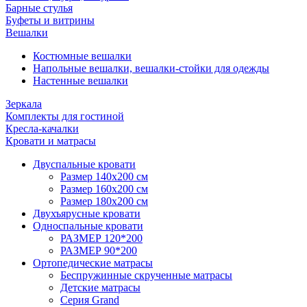
Барные стулья
Буфеты и витрины
Вешалки
Костюмные вешалки
Напольные вешалки, вешалки-стойки для одежды
Настенные вешалки
Зеркала
Комплекты для гостиной
Кресла-качалки
Кровати и матрасы
Двуспальные кровати
Размер 140х200 см
Размер 160х200 см
Размер 180х200 см
Двухъярусные кровати
Односпальные кровати
РАЗМЕР 120*200
РАЗМЕР 90*200
Ортопедические матрасы
Беспружинные скрученные матрасы
Детские матрасы
Серия Grand