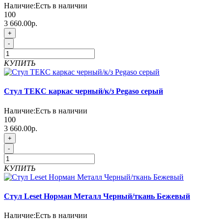
Наличие:
Есть в наличии
100
3 660.00р.
+
-
КУПИТЬ
Стул ТЕКС каркас черный/к/з Pegaso серый
Наличие:
Есть в наличии
100
3 660.00р.
+
-
КУПИТЬ
Стул Leset Норман Металл Черный/ткань Бежевый
Наличие:
Есть в наличии