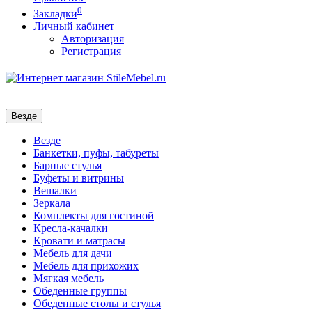
0
Закладки
Личный кабинет
Авторизация
Регистрация
Везде
Везде
Банкетки, пуфы, табуреты
Барные стулья
Буфеты и витрины
Вешалки
Зеркала
Комплекты для гостиной
Кресла-качалки
Кровати и матрасы
Мебель для дачи
Мебель для прихожих
Мягкая мебель
Обеденные группы
Обеденные столы и стулья