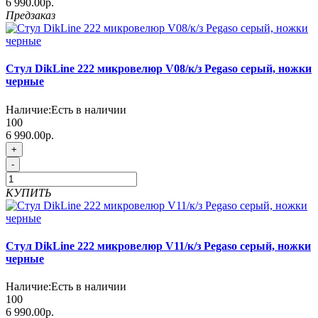
6 990.00р.
Предзаказ
Стул DikLine 222 микровелюр V08/к/з Pegaso серый, ножки
черные
Наличие:
Есть в наличии
100
6 990.00р.
+
-
КУПИТЬ
Стул DikLine 222 микровелюр V11/к/з Pegaso серый, ножки
черные
Наличие:
Есть в наличии
100
6 990.00р.