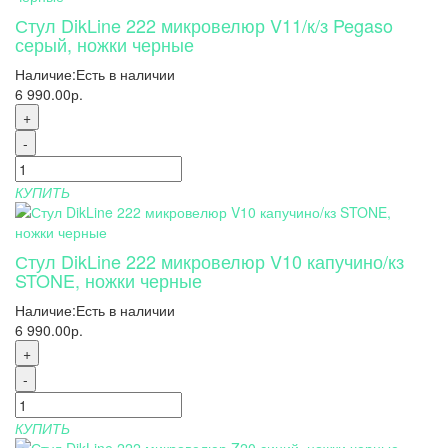
Стул DikLine 222 микровелюр V11/к/з Pegaso
серый, ножки черные
Наличие:
Есть в наличии
6 990.00р.
+
-
КУПИТЬ
Стул DikLine 222 микровелюр V10 капучино/кз
STONE, ножки черные
Наличие:
Есть в наличии
6 990.00р.
+
-
КУПИТЬ