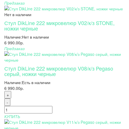
Предзаказ
Нет в наличии
Стул DikLine 222 микровелюр V02/к/з STONE,
ножки черные
Наличие:
Нет в наличии
6 990.00р.
Предзаказ
Стул DikLine 222 микровелюр V08/к/з Pegaso
серый, ножки черные
Наличие:
Есть в наличии
6 990.00р.
+
-
КУПИТЬ