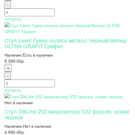
-
КУПИТЬ
Стул Leset Гувер полоса металл Черный/Велюр
ULTRA GRAFIT Графит
Наличие:
Есть в наличии
5 399.00р.
+
-
КУПИТЬ
Нет в наличии
Стул DikLine 202 микровелюр V22 фуксия, ножки
черные
Наличие:
Нет в наличии
4 990.00р.