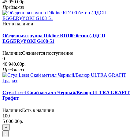
45 950.00р.
Предзаказ
Нет в наличии
Обеденная группа Dikline RD100 бетон (ЛДСП
EGGER)/YOKI G108-51
Наличие:
Ожидается поступление
0
40 940.00р.
Предзаказ
Стул Leset Скай металл Черный/Велюр ULTRA GRAFIT
Графит
Наличие:
Есть в наличии
100
5 000.00р.
+
-