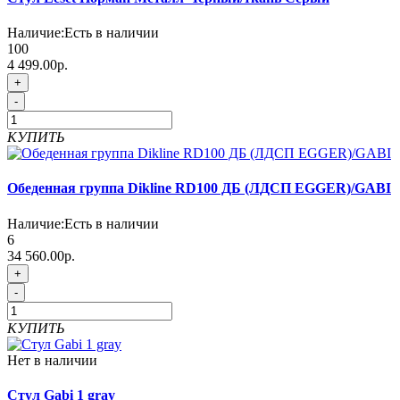
Наличие:
Есть в наличии
100
4 499.00р.
+
-
КУПИТЬ
Обеденная группа Dikline RD100 ДБ (ЛДСП EGGER)/GABI
Наличие:
Есть в наличии
6
34 560.00р.
+
-
КУПИТЬ
Нет в наличии
Стул Gabi 1 gray