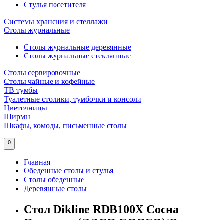
Стулья посетителя
Системы хранения и стеллажи
Столы журнальные
Столы журнальные деревянные
Столы журнальные стеклянные
Столы сервировочные
Столы чайные и кофейные
ТВ тумбы
Туалетные столики, тумбочки и консоли
Цветочницы
Ширмы
Шкафы, комоды, письменные столы
0
Главная
Обеденные столы и стулья
Столы обеденные
Деревянные столы
Стол Dikline RDB100X Сосна