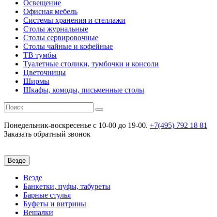
Освещение
Офисная мебель
Системы хранения и стеллажи
Столы журнальные
Столы сервировочные
Столы чайные и кофейные
ТВ тумбы
Туалетные столики, тумбочки и консоли
Цветочницы
Ширмы
Шкафы, комоды, письменные столы
Понедельник-воскресенье
c 10-00 до 19-00.
+7(495) 792 18 81
Заказать обратный звонок
Везде
Везде
Банкетки, пуфы, табуреты
Барные стулья
Буфеты и витрины
Вешалки