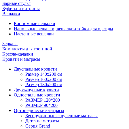
Барные стулья
Буфеты и витрины
Вешалки
Костюмные вешалки
Напольные вешалки, вешалки-стойки для одежды
Настенные вешалки
Зеркала
Комплекты для гостиной
Кресла-качалки
Кровати и матрасы
Двуспальные кровати
Размер 140х200 см
Размер 160х200 см
Размер 180х200 см
Двухъярусные кровати
Односпальные кровати
РАЗМЕР 120*200
РАЗМЕР 90*200
Ортопедические матрасы
Беспружинные скрученные матрасы
Детские матрасы
Серия Grand