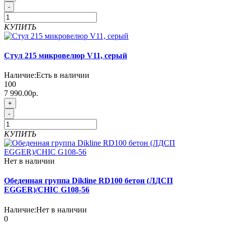
-
КУПИТЬ
Стул 215 микровелюр V11, серый
Наличие:
Есть в наличии
100
7 990.00р.
+
-
КУПИТЬ
Нет в наличии
Обеденная группа Dikline RD100 бетон (ЛДСП
EGGER)/CHIC G108-56
Наличие:
Нет в наличии
0