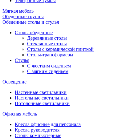
Телефонные тумбы
Мягкая мебель
Обеденные группы
Обеденные столы и стулья
Столы обеденные
Деревянные столы
Стеклянные столы
Столы с керамической плиткой
Столы-трансформеры
Стулья
С жестким сиденьем
С мягким сиденьем
Освещение
Настенные светильники
Настольные светильники
Потолочные светильники
Офисная мебель
Кресла офисные для персонала
Кресла руководителя
Столы компьютерные