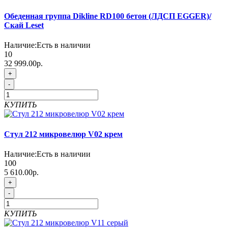
Обеденная группа Dikline RD100 бетон (ЛДСП EGGER)/
Скай Leset
Наличие:
Есть в наличии
10
32 999.00р.
+
-
КУПИТЬ
Стул 212 микровелюр V02 крем
Наличие:
Есть в наличии
100
5 610.00р.
+
-
КУПИТЬ