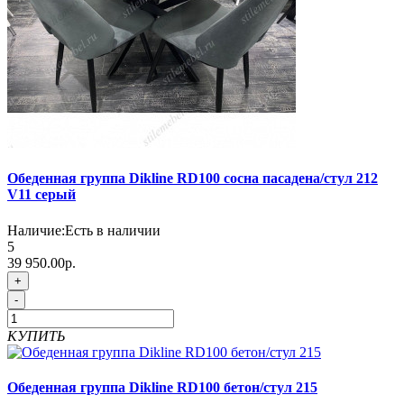
Обеденная группа Dikline RD100 сосна пасадена/стул 212
V11 серый
Наличие:
Есть в наличии
5
39 950.00р.
+
-
КУПИТЬ
Обеденная группа Dikline RD100 бетон/стул 215