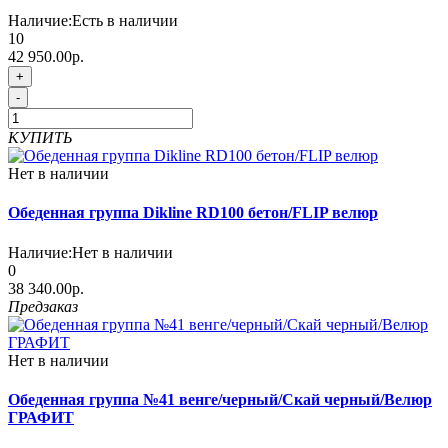
Наличие:
Есть в наличии
10
42 950.00р.
+
-
КУПИТЬ
Нет в наличии
Обеденная группа Dikline RD100 бетон/FLIP велюр
Наличие:
Нет в наличии
0
38 340.00р.
Предзаказ
Нет в наличии
Обеденная группа №41 венге/черный/Скай черный/Велюр
ГРАФИТ