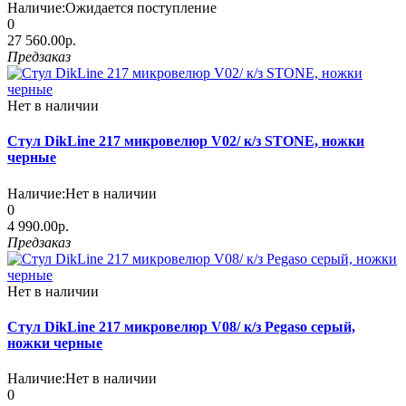
Наличие:
Ожидается поступление
0
27 560.00р.
Предзаказ
Нет в наличии
Стул DikLine 217 микровелюр V02/ к/з STONE, ножки
черные
Наличие:
Нет в наличии
0
4 990.00р.
Предзаказ
Нет в наличии
Стул DikLine 217 микровелюр V08/ к/з Pegaso серый,
ножки черные
Наличие:
Нет в наличии
0