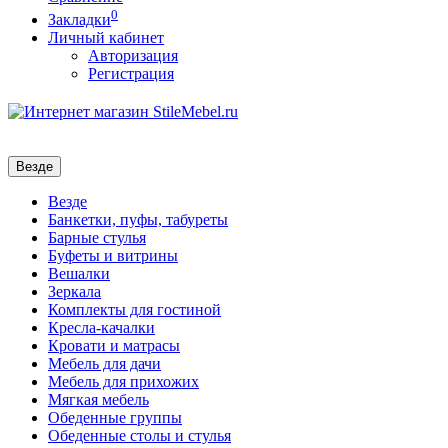
0
Закладки
Личный кабинет
Авторизация
Регистрация
Везде
Везде
Банкетки, пуфы, табуреты
Барные стулья
Буфеты и витрины
Вешалки
Зеркала
Комплекты для гостиной
Кресла-качалки
Кровати и матрасы
Мебель для дачи
Мебель для прихожих
Мягкая мебель
Обеденные группы
Обеденные столы и стулья