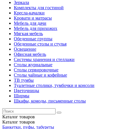
Зеркала
Комплекты для гостиной
Кресла-качалки
Кровати и матрасы
Мебель для дачи
Мебель для прихожих
Мягкая мебель
Обеденные группы
Обеденные столы и стулья
Освещение
Офисная мебель
Системы хранения и стеллажи
Столы журнальные
Столы сервировочные
Столы чайные и кофейные
ТВ тумбы
Туалетные столики, тумбочки и консоли
Цветочницы
Ширмы
Шкафы, комоды, письменные столы
Каталог
товаров
Каталог
товаров
Банкетки, пуфы, табуреты