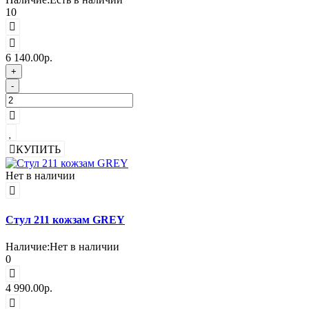
10
6 140.00р.
+
-
КУПИТЬ
Нет в наличии
Стул 211 кожзам GREY
Наличие:
Нет в наличии
0
4 990.00р.