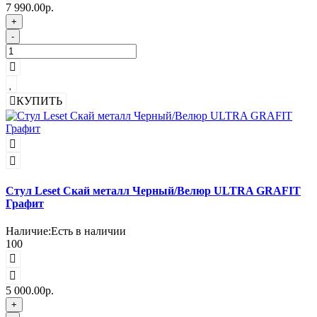
7 990.00р.
+
-
КУПИТЬ
Стул Leset Скай металл Черный/Велюр ULTRA GRAFIT
Графит
Наличие:
Есть в наличии
100
5 000.00р.
+