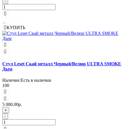
-
КУПИТЬ
Стул Leset Скай металл Черный/Велюр ULTRA SMOKE
Дым
Наличие:
Есть в наличии
100
5 000.00р.
+
-