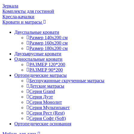
Зеркала
Комплекты для гостиной
Кресла-качалки
Кровати и матрасы
Двуспальные кровати
Размер 140х200 см
Размер 160х200 см
Размер 180х200 см
Двухъярусные кровати
Односпальные кровати
РАЗМЕР 120*200
РАЗМЕР 90*200
Ортопедические матрасы
Беспружинные скрученные матрасы
Детские матрасы
Серия Grand
Серия Дуэт
Серия Монолит
Серия Мультипакет
Серия Рест (Rest)
Серия Софт (Soft)
Ортопедические основания
Мебель для дачи