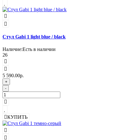
Стул Gabi 1 light blue / black
Наличие:
Есть в наличии
26
5 590.00р.
+
-
КУПИТЬ