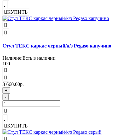
КУПИТЬ
Стул ТЕКС каркас черный/к/з Pegaso капучино
Наличие:
Есть в наличии
100
3 660.00р.
+
-
КУПИТЬ