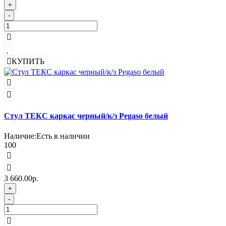
+
-
КУПИТЬ
Стул ТЕКС каркас черный/к/з Pegaso белый
Наличие:
Есть в наличии
100
3 660.00р.
+
-