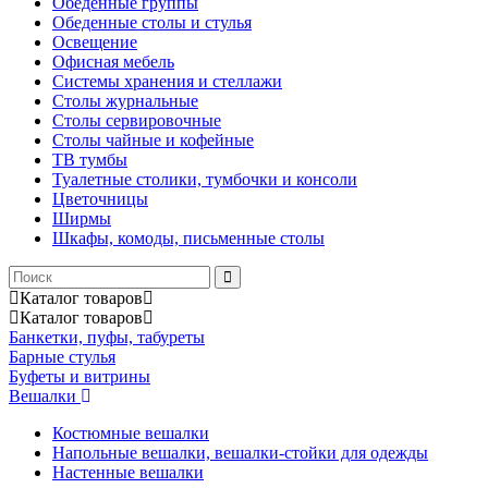
Обеденные группы
Обеденные столы и стулья
Освещение
Офисная мебель
Системы хранения и стеллажи
Столы журнальные
Столы сервировочные
Столы чайные и кофейные
ТВ тумбы
Туалетные столики, тумбочки и консоли
Цветочницы
Ширмы
Шкафы, комоды, письменные столы
Каталог
товаров
Каталог
товаров
Банкетки, пуфы, табуреты
Барные стулья
Буфеты и витрины
Вешалки
Костюмные вешалки
Напольные вешалки, вешалки-стойки для одежды
Настенные вешалки