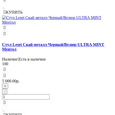
КУПИТЬ
Стул Leset Скай металл Черный/Велюр ULTRA MINT
Ментол
Наличие:
Есть в наличии
100
5 000.00р.
+
-
КУПИТЬ