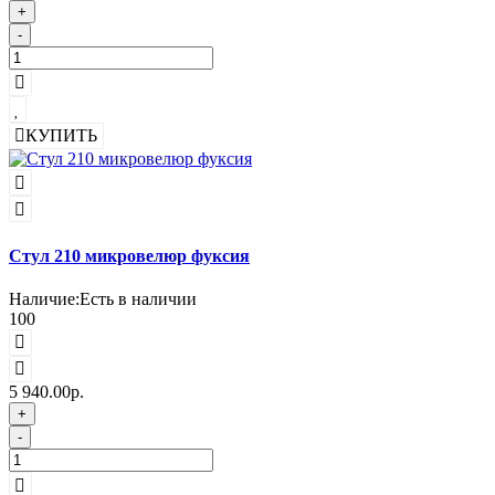
+
-
КУПИТЬ
Стул 210 микровелюр фуксия
Наличие:
Есть в наличии
100
5 940.00р.
+
-