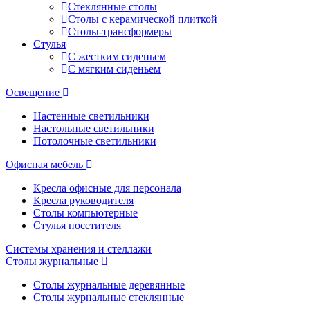
Стеклянные столы
Столы с керамической плиткой
Столы-трансформеры
Стулья
С жестким сиденьем
С мягким сиденьем
Освещение
Настенные светильники
Настольные светильники
Потолочные светильники
Офисная мебель
Кресла офисные для персонала
Кресла руководителя
Столы компьютерные
Стулья посетителя
Системы хранения и стеллажи
Столы журнальные
Столы журнальные деревянные
Столы журнальные стеклянные