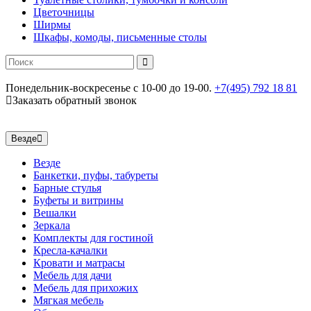
Цветочницы
Ширмы
Шкафы, комоды, письменные столы
Понедельник-воскресенье
c 10-00 до 19-00.
+7(495) 792 18 81
Заказать обратный звонок
Везде
Везде
Банкетки, пуфы, табуреты
Барные стулья
Буфеты и витрины
Вешалки
Зеркала
Комплекты для гостиной
Кресла-качалки
Кровати и матрасы
Мебель для дачи
Мебель для прихожих
Мягкая мебель