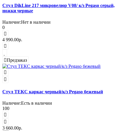
Стул DikLine 217 микровелюр V08/ к/з Pegaso серый,
ножки черные
Наличие:
Нет в наличии
0
4 990.00р.
Предзаказ
Стул ТЕКС каркас черный/к/з Pegaso бежевый
Наличие:
Есть в наличии
100
3 660.00р.