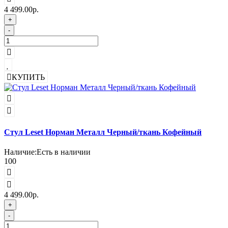
4 499.00р.
+
-
КУПИТЬ
Стул Leset Норман Металл Черный/ткань Кофейный
Наличие:
Есть в наличии
100
4 499.00р.
+
-