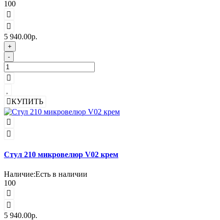
100
5 940.00р.
+
-
КУПИТЬ
Стул 210 микровелюр V02 крем
Наличие:
Есть в наличии
100
5 940.00р.