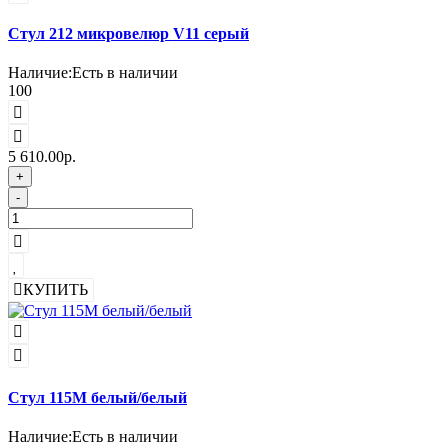
Стул 212 микровелюр V11 серый
Наличие:
Есть в наличии
100
5 610.00р.
+
-
КУПИТЬ
Стул 115M белый/белый
Наличие:
Есть в наличии