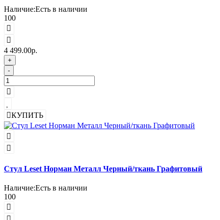
Наличие:
Есть в наличии
100
4 499.00р.
+
-
КУПИТЬ
Стул Leset Норман Металл Черный/ткань Графитовый
Наличие:
Есть в наличии
100