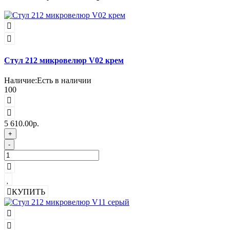
Стул 212 микровелюр V02 крем
Наличие:
Есть в наличии
100
5 610.00р.
+
-
КУПИТЬ