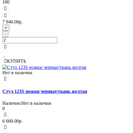
100
7 940.00р.
+
-
КУПИТЬ
Нет в наличии
Стул 123S ножки черные/ткань желтая
Наличие:
Нет в наличии
0
6 660.00р.