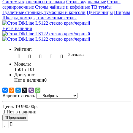
Системы хранения и стеллажи
Столы журнальные
Столы
сервировочные
Столы чайные и кофейные
ТВ тумбы
Туалетные столики, тумбочки и консоли
Цветочницы
Ширмы
Шкафы, комоды, письменные столы
Нет в наличии
Рейтинг:
0 отзывов
Модель:
15015-101
Доступно:
Нет в наличии
0
Вариант стекла:
Цена:
19 990.00р.
Нет в наличии
Предзаказ