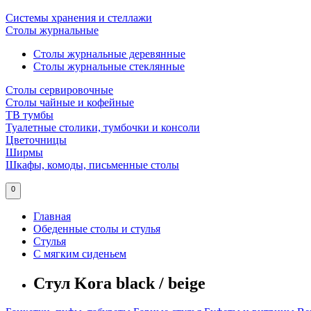
Системы хранения и стеллажи
Столы журнальные
Столы журнальные деревянные
Столы журнальные стеклянные
Столы сервировочные
Столы чайные и кофейные
ТВ тумбы
Туалетные столики, тумбочки и консоли
Цветочницы
Ширмы
Шкафы, комоды, письменные столы
0
Главная
Обеденные столы и стулья
Стулья
С мягким сиденьем
Стул Kora black / beige