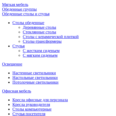
Мягкая мебель
Обеденные группы
Обеденные столы и стулья
Столы обеденные
Деревянные столы
Стеклянные столы
Столы с керамической плиткой
Столы-трансформеры
Стулья
С жестким сиденьем
С мягким сиденьем
Освещение
Настенные светильники
Настольные светильники
Потолочные светильники
Офисная мебель
Кресла офисные для персонала
Кресла руководителя
Столы компьютерные
Стулья посетителя