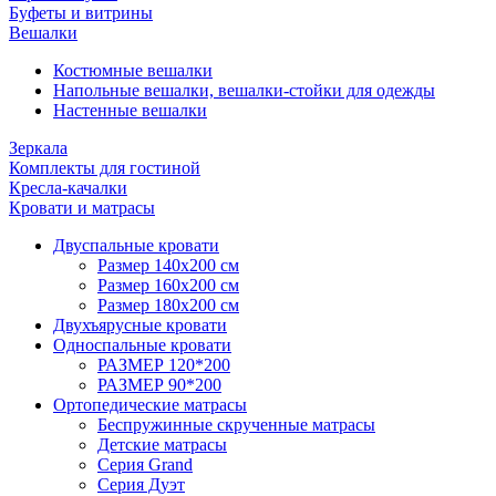
Буфеты и витрины
Вешалки
Костюмные вешалки
Напольные вешалки, вешалки-стойки для одежды
Настенные вешалки
Зеркала
Комплекты для гостиной
Кресла-качалки
Кровати и матрасы
Двуспальные кровати
Размер 140х200 см
Размер 160х200 см
Размер 180х200 см
Двухъярусные кровати
Односпальные кровати
РАЗМЕР 120*200
РАЗМЕР 90*200
Ортопедические матрасы
Беспружинные скрученные матрасы
Детские матрасы
Серия Grand
Серия Дуэт