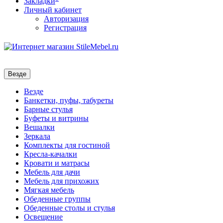
Закладки
Личный кабинет
Авторизация
Регистрация
Везде
Везде
Банкетки, пуфы, табуреты
Барные стулья
Буфеты и витрины
Вешалки
Зеркала
Комплекты для гостиной
Кресла-качалки
Кровати и матрасы
Мебель для дачи
Мебель для прихожих
Мягкая мебель
Обеденные группы
Обеденные столы и стулья
Освещение