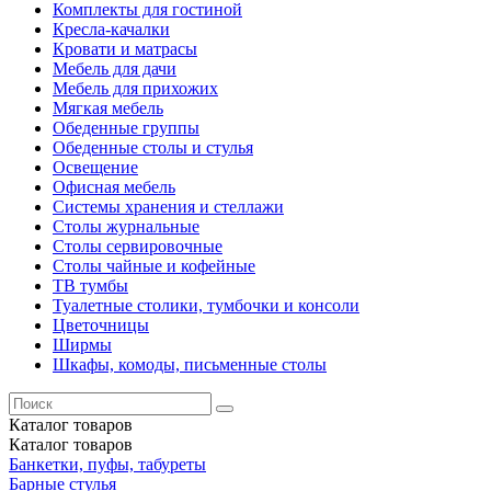
Комплекты для гостиной
Кресла-качалки
Кровати и матрасы
Мебель для дачи
Мебель для прихожих
Мягкая мебель
Обеденные группы
Обеденные столы и стулья
Освещение
Офисная мебель
Системы хранения и стеллажи
Столы журнальные
Столы сервировочные
Столы чайные и кофейные
ТВ тумбы
Туалетные столики, тумбочки и консоли
Цветочницы
Ширмы
Шкафы, комоды, письменные столы
Каталог
товаров
Каталог
товаров
Банкетки, пуфы, табуреты
Барные стулья