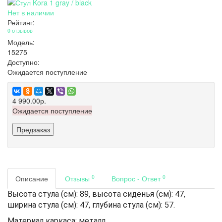
Нет в наличии
Рейтинг:
0 отзывов
Модель:
15275
Доступно:
Ожидается поступление
4 990.00р.
Ожидается поступление
Предзаказ
0
0
Описание
Отзывы
Вопрос - Ответ
Высота стула (см): 89, высота сиденья (см): 47,
ширина стула (см): 47, глубина стула (см): 57.
Материал каркаса: металл.