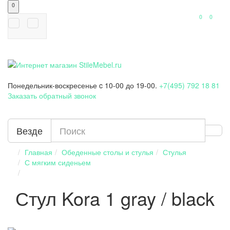
0
0
0
Понедельник-воскресенье
c 10-00 до 19-00.
+7(495) 792 18 81
Заказать обратный звонок
Везде
Главная
Обеденные столы и стулья
Стулья
С мягким сиденьем
Стул Kora 1 gray / black