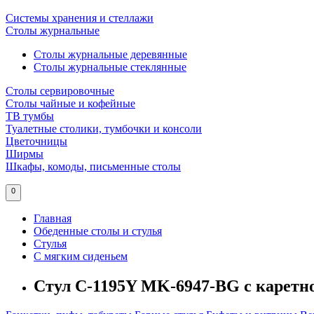
Системы хранения и стеллажи
Столы журнальные
Столы журнальные деревянные
Столы журнальные стеклянные
Столы сервировочные
Столы чайные и кофейные
ТВ тумбы
Туалетные столики, тумбочки и консоли
Цветочницы
Ширмы
Шкафы, комоды, письменные столы
0
Главная
Обеденные столы и стулья
Стулья
С мягким сиденьем
Стул C-1195Y MK-6947-BG с каретн