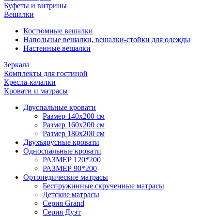
Буфеты и витрины
Вешалки
Костюмные вешалки
Напольные вешалки, вешалки-стойки для одежды
Настенные вешалки
Зеркала
Комплекты для гостиной
Кресла-качалки
Кровати и матрасы
Двуспальные кровати
Размер 140х200 см
Размер 160х200 см
Размер 180х200 см
Двухъярусные кровати
Односпальные кровати
РАЗМЕР 120*200
РАЗМЕР 90*200
Ортопедические матрасы
Беспружинные скрученные матрасы
Детские матрасы
Серия Grand
Серия Дуэт