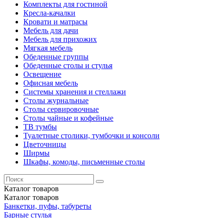
Комплекты для гостиной
Кресла-качалки
Кровати и матрасы
Мебель для дачи
Мебель для прихожих
Мягкая мебель
Обеденные группы
Обеденные столы и стулья
Освещение
Офисная мебель
Системы хранения и стеллажи
Столы журнальные
Столы сервировочные
Столы чайные и кофейные
ТВ тумбы
Туалетные столики, тумбочки и консоли
Цветочницы
Ширмы
Шкафы, комоды, письменные столы
Каталог
товаров
Каталог
товаров
Банкетки, пуфы, табуреты
Барные стулья