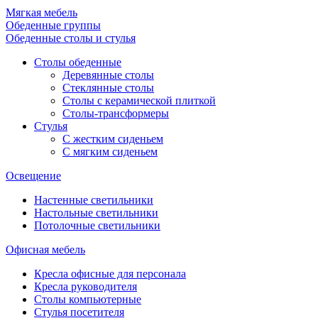
Мягкая мебель
Обеденные группы
Обеденные столы и стулья
Столы обеденные
Деревянные столы
Стеклянные столы
Столы с керамической плиткой
Столы-трансформеры
Стулья
С жестким сиденьем
С мягким сиденьем
Освещение
Настенные светильники
Настольные светильники
Потолочные светильники
Офисная мебель
Кресла офисные для персонала
Кресла руководителя
Столы компьютерные
Стулья посетителя