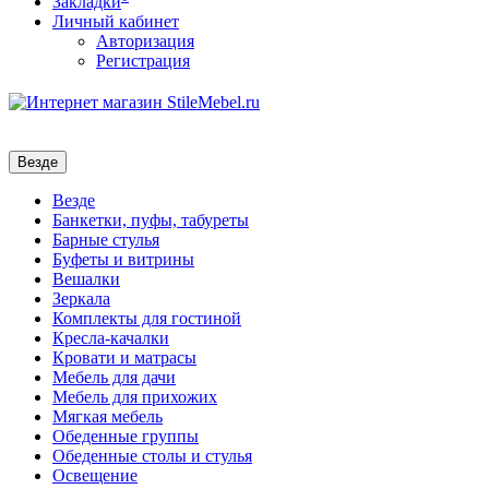
Закладки
Личный кабинет
Авторизация
Регистрация
Везде
Везде
Банкетки, пуфы, табуреты
Барные стулья
Буфеты и витрины
Вешалки
Зеркала
Комплекты для гостиной
Кресла-качалки
Кровати и матрасы
Мебель для дачи
Мебель для прихожих
Мягкая мебель
Обеденные группы
Обеденные столы и стулья
Освещение