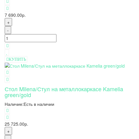
7 690.00р.
+
-
КУПИТЬ
Стол Milena/Стул на металлокаркасе Kamelia
green/gold
Наличие:
Есть в наличии
25 725.00р.
+