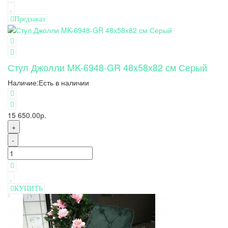
Предзаказ
Стул Джолли MK-6948-GR 48х58х82 см Серый
Наличие:
Есть в наличии
15 650.00р.
+
-
КУПИТЬ