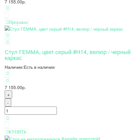
7 155.00р.
Предзаказ
Стул ГЕММА, цвет серый #H14, велюр / черный
каркас
Наличие:
Есть в наличии
7 155.00р.
+
-
КУПИТЬ