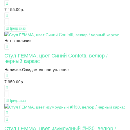
7 155.00р.
Предзаказ
Нет в наличии
Стул ГЕММА, цвет Синий Confetti, велюр /
черный каркас
Наличие:
Ожидается поступление
7 950.00р.
Предзаказ
Стул ГЕММА, цвет изумрудный #H30, велюр /