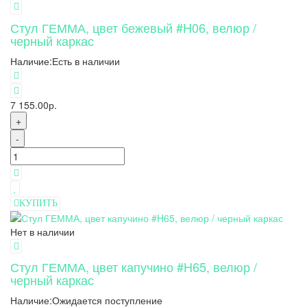
Стул ГЕММА, цвет бежевый #H06, велюр /
черный каркас
Наличие:
Есть в наличии
7 155.00р.
+
-
КУПИТЬ
Нет в наличии
Стул ГЕММА, цвет капучино #H65, велюр /
черный каркас
Наличие:
Ожидается поступление