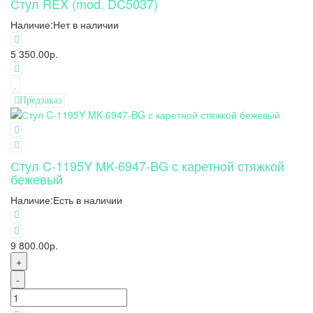
Стул REX (mod. DC5037)
Наличие:
Нет в наличии
5 350.00р.
Предзаказ
Стул C-1195Y MK-6947-BG с каретной стяжкой
бежевый
Наличие:
Есть в наличии
9 800.00р.
+
-