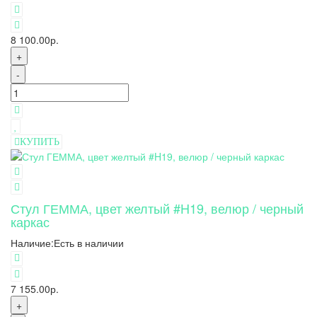
8 100.00р.
+
-
КУПИТЬ
Стул ГЕММА, цвет желтый #H19, велюр / черный
каркас
Наличие:
Есть в наличии
7 155.00р.
+