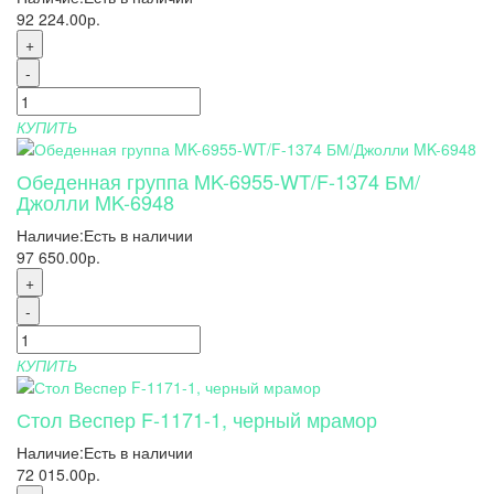
92 224.00р.
+
-
КУПИТЬ
Обеденная группа MK-6955-WT/F-1374 БМ/
Джолли MK-6948
Наличие:
Есть в наличии
97 650.00р.
+
-
КУПИТЬ
Стол Веспер F-1171-1, черный мрамор
Наличие:
Есть в наличии
72 015.00р.