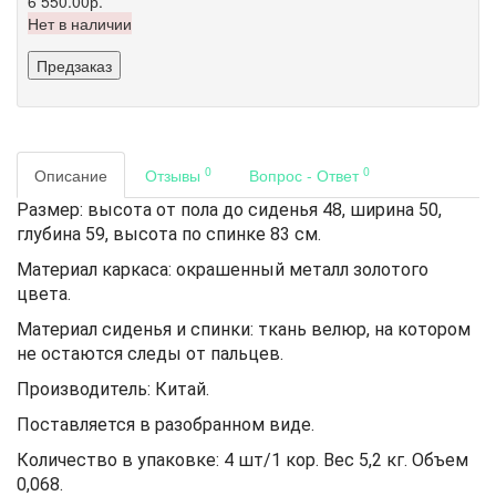
6 550.00р.
Нет в наличии
Предзаказ
0
0
Описание
Отзывы
Вопрос - Ответ
Размер: высота от пола до сиденья 48, ширина 50,
глубина 59, высота по спинке 83 см.
Материал каркаса: окрашенный металл золотого
цвета.
Материал сиденья и спинки: ткань велюр, на котором
не остаются следы от пальцев.
Производитель: Китай.
Поставляется в разобранном виде.
Количество в упаковке: 4 шт/1 кор. Вес 5,2 кг. Объем
0,068.