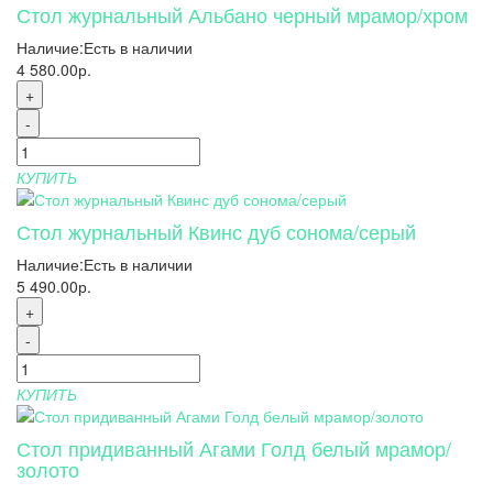
Стол журнальный Альбано черный мрамор/хром
Наличие:
Есть в наличии
4 580.00р.
+
-
КУПИТЬ
Стол журнальный Квинс дуб сонома/серый
Наличие:
Есть в наличии
5 490.00р.
+
-
КУПИТЬ
Стол придиванный Агами Голд белый мрамор/
золото