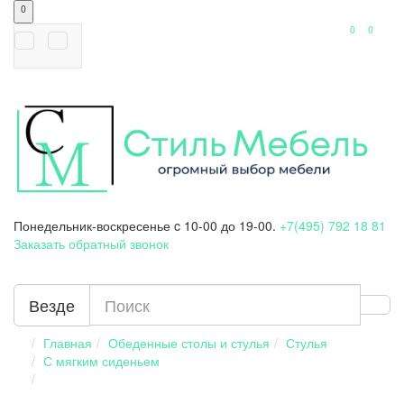
0
0
0
Понедельник-воскресенье
c 10-00 до 19-00.
+7(495) 792 18 81
Заказать обратный звонок
Везде
Главная
Обеденные столы и стулья
Стулья
С мягким сиденьем