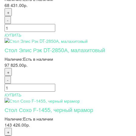
68 431.00р.
+
-
КУПИТЬ
Стол Элис Рэк DT-2850А, малахитовый
Наличие:
Есть в наличии
97 825.00р.
+
-
КУПИТЬ
Стол Сохо F-1455, черный мрамор
Наличие:
Есть в наличии
143 426.00р.
+