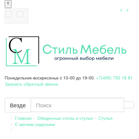
0
0
0
Понедельник-воскресенье
c 10-00 до 19-00.
+7(495) 792 18 81
Заказать обратный звонок
Везде
Главная
Обеденные столы и стулья
Стулья
С мягким сиденьем