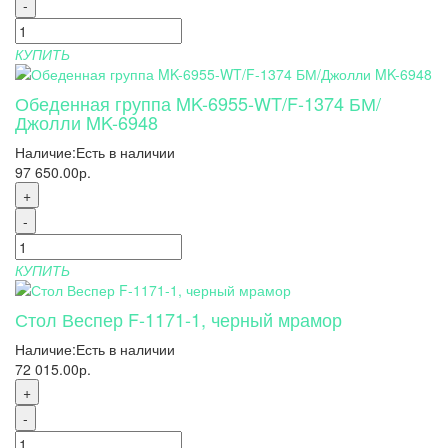
-
КУПИТЬ
Обеденная группа MK-6955-WT/F-1374 БМ/
Джолли MK-6948
Наличие:
Есть в наличии
97 650.00р.
+
-
КУПИТЬ
Стол Веспер F-1171-1, черный мрамор
Наличие:
Есть в наличии
72 015.00р.
+
-