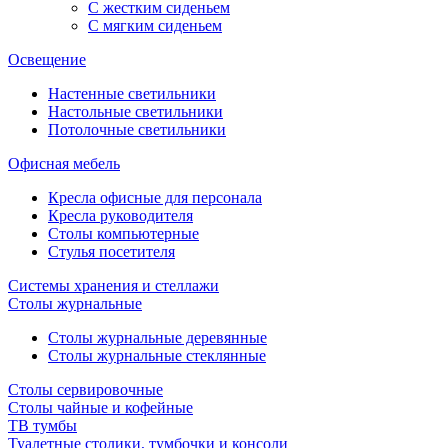
С жестким сиденьем
С мягким сиденьем
Освещение
Настенные светильники
Настольные светильники
Потолочные светильники
Офисная мебель
Кресла офисные для персонала
Кресла руководителя
Столы компьютерные
Стулья посетителя
Системы хранения и стеллажи
Столы журнальные
Столы журнальные деревянные
Столы журнальные стеклянные
Столы сервировочные
Столы чайные и кофейные
ТВ тумбы
Туалетные столики, тумбочки и консоли