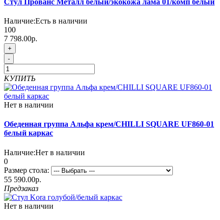
Стул Прованс Металл белый/экокожа лама 01/комп белый
Наличие:
Есть в наличии
100
7 798.00р.
+
-
КУПИТЬ
Нет в наличии
Обеденная группа Альфа крем/CHILLI SQUARE UF860-01
белый каркас
Наличие:
Нет в наличии
0
Размер стола:
55 590.00р.
Предзаказ
Нет в наличии