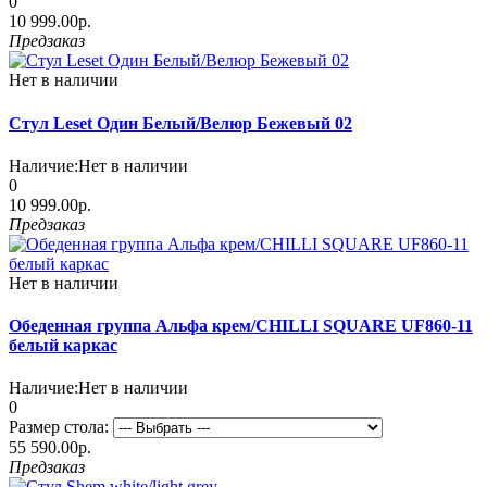
0
10 999.00р.
Предзаказ
Нет в наличии
Стул Leset Один Белый/Велюр Бежевый 02
Наличие:
Нет в наличии
0
10 999.00р.
Предзаказ
Нет в наличии
Обеденная группа Альфа крем/CHILLI SQUARE UF860-11
белый каркас
Наличие:
Нет в наличии
0
Размер стола:
55 590.00р.
Предзаказ