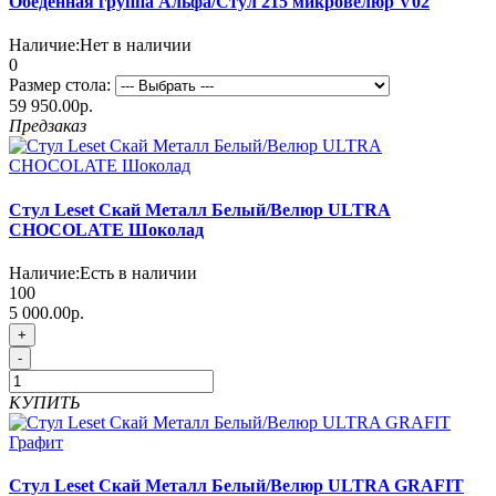
Обеденная группа Альфа/Стул 215 микровелюр V02
Наличие:
Нет в наличии
0
Размер стола:
59 950.00р.
Предзаказ
Стул Leset Скай Металл Белый/Велюр ULTRA
CHOCOLATE Шоколад
Наличие:
Есть в наличии
100
5 000.00р.
+
-
КУПИТЬ
Стул Leset Скай Металл Белый/Велюр ULTRA GRAFIT