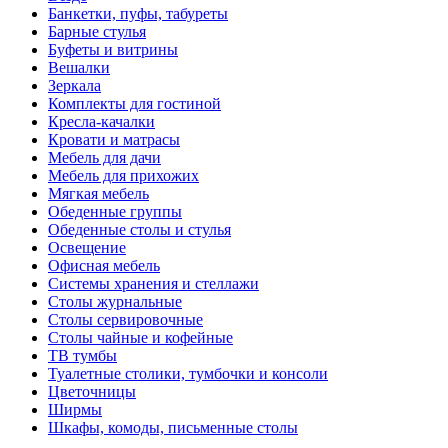
Банкетки, пуфы, табуреты
Барные стулья
Буфеты и витрины
Вешалки
Зеркала
Комплекты для гостиной
Кресла-качалки
Кровати и матрасы
Мебель для дачи
Мебель для прихожих
Мягкая мебель
Обеденные группы
Обеденные столы и стулья
Освещение
Офисная мебель
Системы хранения и стеллажи
Столы журнальные
Столы сервировочные
Столы чайные и кофейные
ТВ тумбы
Туалетные столики, тумбочки и консоли
Цветочницы
Ширмы
Шкафы, комоды, письменные столы