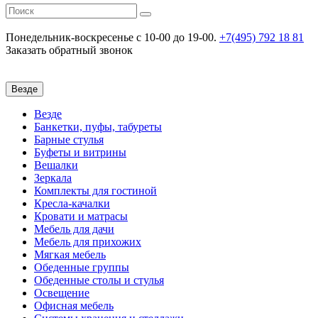
Понедельник-воскресенье
c 10-00 до 19-00.
+7(495) 792 18 81
Заказать обратный звонок
Везде
Везде
Банкетки, пуфы, табуреты
Барные стулья
Буфеты и витрины
Вешалки
Зеркала
Комплекты для гостиной
Кресла-качалки
Кровати и матрасы
Мебель для дачи
Мебель для прихожих
Мягкая мебель
Обеденные группы
Обеденные столы и стулья
Освещение
Офисная мебель