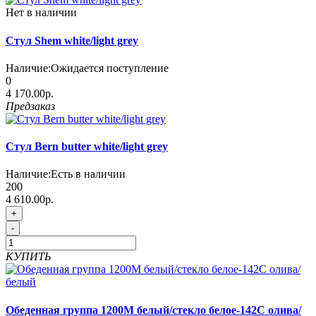
Нет в наличии
Стул Shem white/light grey
Наличие:
Ожидается поступление
0
4 170.00р.
Предзаказ
Стул Bern butter white/light grey
Наличие:
Есть в наличии
200
4 610.00р.
+
-
КУПИТЬ
Обеденная группа 1200М белый/стекло белое-142С олива/