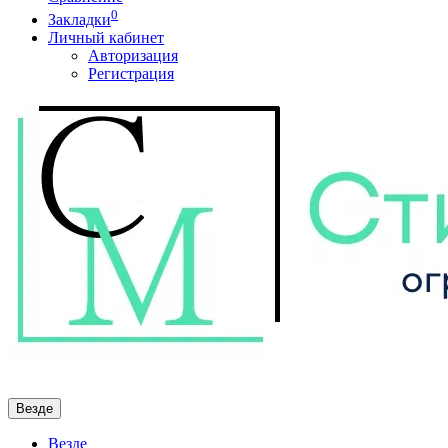
0
Закладки
Личный кабинет
Авторизация
Регистрация
Везде
Везде