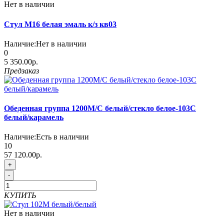
Нет в наличии
Стул М16 белая эмаль к/з кв03
Наличие:
Нет в наличии
0
5 350.00р.
Предзаказ
Обеденная группа 1200М/С белый/стекло белое-103С
белый/карамель
Наличие:
Есть в наличии
10
57 120.00р.
+
-
КУПИТЬ
Нет в наличии