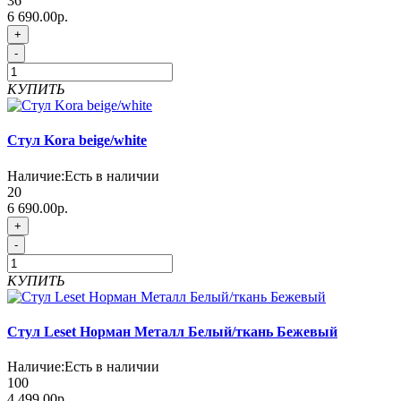
36
6 690.00р.
+
-
КУПИТЬ
Стул Kora beige/white
Наличие:
Есть в наличии
20
6 690.00р.
+
-
КУПИТЬ
Стул Leset Норман Металл Белый/ткань Бежевый
Наличие:
Есть в наличии
100
4 499.00р.