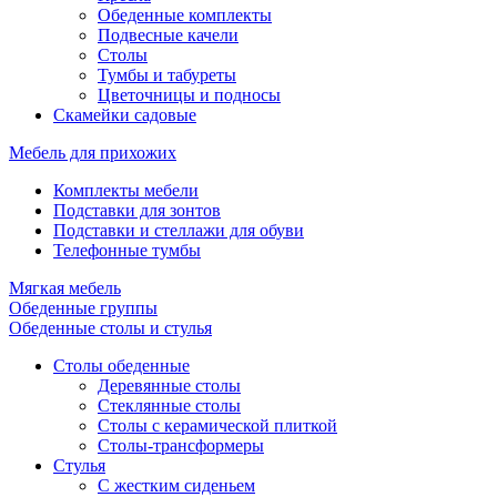
Обеденные комплекты
Подвесные качели
Столы
Тумбы и табуреты
Цветочницы и подносы
Скамейки садовые
Мебель для прихожих
Комплекты мебели
Подставки для зонтов
Подставки и стеллажи для обуви
Телефонные тумбы
Мягкая мебель
Обеденные группы
Обеденные столы и стулья
Столы обеденные
Деревянные столы
Стеклянные столы
Столы с керамической плиткой
Столы-трансформеры
Стулья
С жестким сиденьем