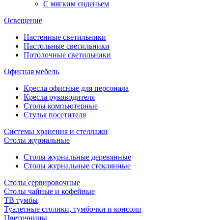
С мягким сиденьем
Освещение
Настенные светильники
Настольные светильники
Потолочные светильники
Офисная мебель
Кресла офисные для персонала
Кресла руководителя
Столы компьютерные
Стулья посетителя
Системы хранения и стеллажи
Столы журнальные
Столы журнальные деревянные
Столы журнальные стеклянные
Столы сервировочные
Столы чайные и кофейные
ТВ тумбы
Туалетные столики, тумбочки и консоли
Цветочницы