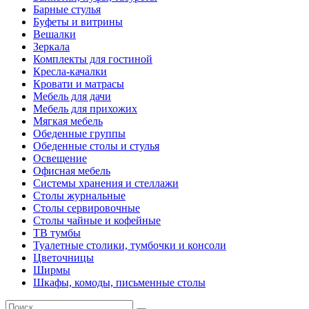
Барные стулья
Буфеты и витрины
Вешалки
Зеркала
Комплекты для гостиной
Кресла-качалки
Кровати и матрасы
Мебель для дачи
Мебель для прихожих
Мягкая мебель
Обеденные группы
Обеденные столы и стулья
Освещение
Офисная мебель
Системы хранения и стеллажи
Столы журнальные
Столы сервировочные
Столы чайные и кофейные
ТВ тумбы
Туалетные столики, тумбочки и консоли
Цветочницы
Ширмы
Шкафы, комоды, письменные столы