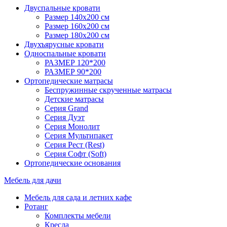
Двуспальные кровати
Размер 140х200 см
Размер 160х200 см
Размер 180х200 см
Двухъярусные кровати
Односпальные кровати
РАЗМЕР 120*200
РАЗМЕР 90*200
Ортопедические матрасы
Беспружинные скрученные матрасы
Детские матрасы
Серия Grand
Серия Дуэт
Серия Монолит
Серия Мультипакет
Серия Рест (Rest)
Серия Софт (Soft)
Ортопедические основания
Мебель для дачи
Мебель для сада и летних кафе
Ротанг
Комплекты мебели
Кресла