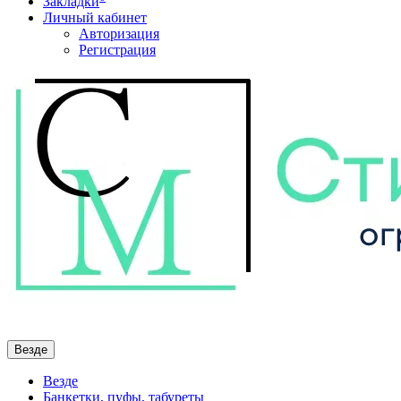
Закладки
Личный кабинет
Авторизация
Регистрация
Везде
Везде
Банкетки, пуфы, табуреты