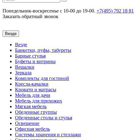
Понедельник-воскресенье
c 10-00 до 19-00.
+7(495) 792 18 81
Заказать обратный звонок
Везде
Везде
Банкетки, пуфы, табуреты
Барные стулья
Буфеты и витрины
Вешалки
Зеркала
Комплекты для гостиной
Кресла-качалки
Кровати и матрасы
Мебель для дачи
Мебель для прихожих
Мягкая мебель
Обеденные группы
Обеденные столы и стулья
Освещение
Офисная мебель
Системы хранения и стеллажи