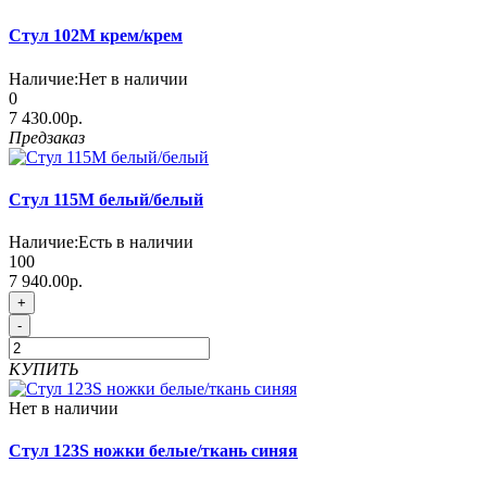
Стул 102М крем/крем
Наличие:
Нет в наличии
0
7 430.00р.
Предзаказ
Стул 115M белый/белый
Наличие:
Есть в наличии
100
7 940.00р.
+
-
КУПИТЬ
Нет в наличии
Стул 123S ножки белые/ткань синяя