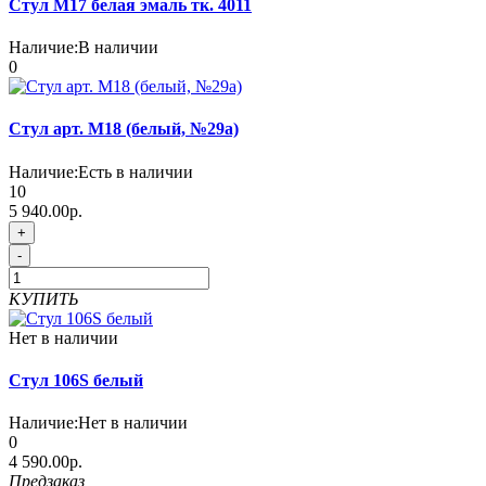
Стул М17 белая эмаль тк. 4011
Наличие:
В наличии
0
Стул арт. М18 (белый, №29а)
Наличие:
Есть в наличии
10
5 940.00р.
+
-
КУПИТЬ
Нет в наличии
Стул 106S белый
Наличие:
Нет в наличии
0
4 590.00р.
Предзаказ