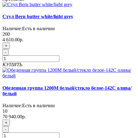
Стул Bern butter white/light grey
Наличие:
Есть в наличии
200
4 610.00р.
+
-
КУПИТЬ
Обеденная группа 1200М белый/стекло белое-142С олива/
белый
Наличие:
Есть в наличии
10
70 940.00р.
+
-