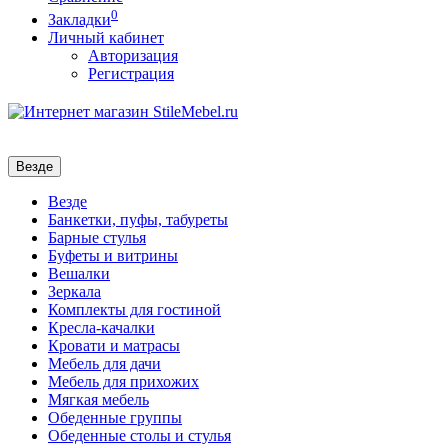
0
Закладки
Личный кабинет
Авторизация
Регистрация
Везде
Везде
Банкетки, пуфы, табуреты
Барные стулья
Буфеты и витрины
Вешалки
Зеркала
Комплекты для гостиной
Кресла-качалки
Кровати и матрасы
Мебель для дачи
Мебель для прихожих
Мягкая мебель
Обеденные группы
Обеденные столы и стулья