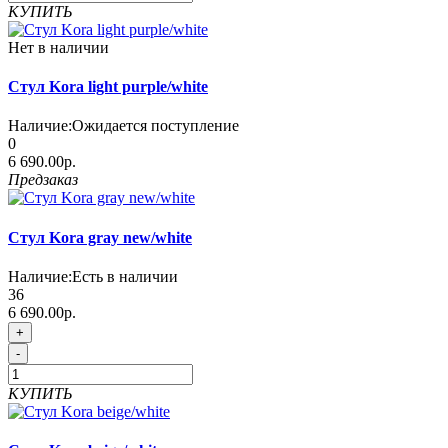
КУПИТЬ
Нет в наличии
Стул Kora light purple/white
Наличие:
Ожидается поступление
0
6 690.00р.
Предзаказ
Стул Kora gray new/white
Наличие:
Есть в наличии
36
6 690.00р.
+
-
КУПИТЬ