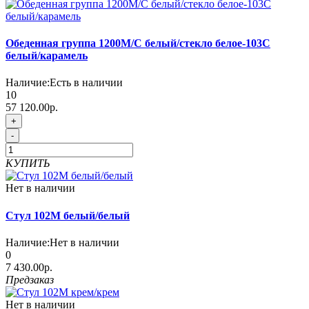
Обеденная группа 1200М/С белый/стекло белое-103С
белый/карамель
Наличие:
Есть в наличии
10
57 120.00р.
+
-
КУПИТЬ
Нет в наличии
Стул 102М белый/белый
Наличие:
Нет в наличии
0
7 430.00р.
Предзаказ
Нет в наличии