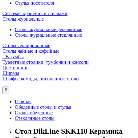
Стулья посетителя
Системы хранения и стеллажи
Столы журнальные
Столы журнальные деревянные
Столы журнальные стеклянные
Столы сервировочные
Столы чайные и кофейные
ТВ тумбы
Туалетные столики, тумбочки и консоли
Цветочницы
Ширмы
Шкафы, комоды, письменные столы
0
Главная
Обеденные столы и стулья
Столы обеденные
Стеклянные столы
Стол DikLine SKK110 Керамика