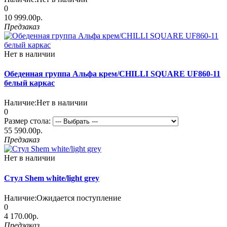
0
10 999.00р.
Предзаказ
Нет в наличии
Обеденная группа Альфа крем/CHILLI SQUARE UF860-11
белый каркас
Наличие:
Нет в наличии
0
Размер стола:
55 590.00р.
Предзаказ
Нет в наличии
Стул Shem white/light grey
Наличие:
Ожидается поступление
0
4 170.00р.
Предзаказ