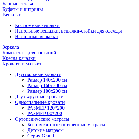
Барные стулья
Буфеты и витрины
Вешалки
Костюмные вешалки
Напольные вешалки, вешалки-стойки для одежды
Настенные вешалки
Зеркала
Комплекты для гостиной
Кресла-качалки
Кровати и матрасы
Двуспальные кровати
Размер 140х200 см
Размер 160х200 см
Размер 180х200 см
Двухъярусные кровати
Односпальные кровати
РАЗМЕР 120*200
РАЗМЕР 90*200
Ортопедические матрасы
Беспружинные скрученные матрасы
Детские матрасы
Серия Grand