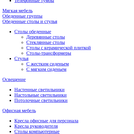
Телефонные тумбы
Мягкая мебель
Обеденные группы
Обеденные столы и стулья
Столы обеденные
Деревянные столы
Стеклянные столы
Столы с керамической плиткой
Столы-трансформеры
Стулья
С жестким сиденьем
С мягким сиденьем
Освещение
Настенные светильники
Настольные светильники
Потолочные светильники
Офисная мебель
Кресла офисные для персонала
Кресла руководителя
Столы компьютерные