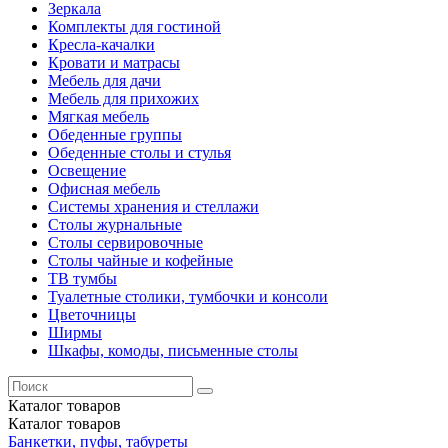
Зеркала
Комплекты для гостиной
Кресла-качалки
Кровати и матрасы
Мебель для дачи
Мебель для прихожих
Мягкая мебель
Обеденные группы
Обеденные столы и стулья
Освещение
Офисная мебель
Системы хранения и стеллажи
Столы журнальные
Столы сервировочные
Столы чайные и кофейные
ТВ тумбы
Туалетные столики, тумбочки и консоли
Цветочницы
Ширмы
Шкафы, комоды, письменные столы
Каталог
товаров
Каталог
товаров
Банкетки, пуфы, табуреты