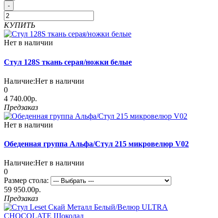
-
КУПИТЬ
Нет в наличии
Стул 128S ткань серая/ножки белые
Наличие:
Нет в наличии
0
4 740.00р.
Предзаказ
Нет в наличии
Обеденная группа Альфа/Стул 215 микровелюр V02
Наличие:
Нет в наличии
0
Размер стола:
59 950.00р.
Предзаказ