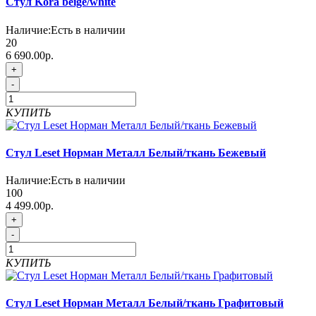
Стул Kora beige/white
Наличие:
Есть в наличии
20
6 690.00р.
+
-
КУПИТЬ
Стул Leset Норман Металл Белый/ткань Бежевый
Наличие:
Есть в наличии
100
4 499.00р.
+
-
КУПИТЬ
Стул Leset Норман Металл Белый/ткань Графитовый