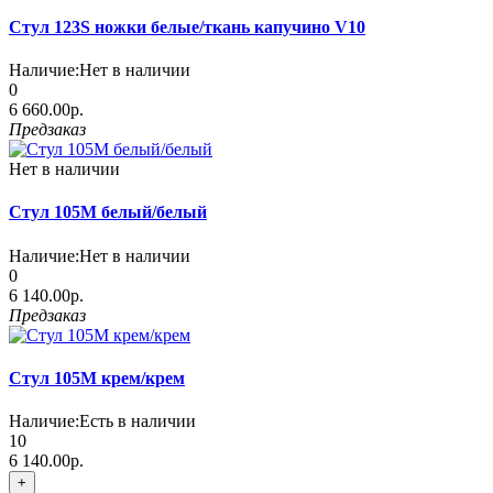
Стул 123S ножки белые/ткань капучино V10
Наличие:
Нет в наличии
0
6 660.00р.
Предзаказ
Нет в наличии
Стул 105М белый/белый
Наличие:
Нет в наличии
0
6 140.00р.
Предзаказ
Стул 105М крем/крем
Наличие:
Есть в наличии
10
6 140.00р.
+