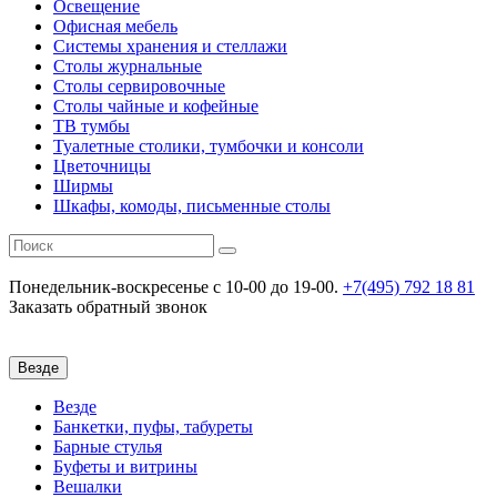
Освещение
Офисная мебель
Системы хранения и стеллажи
Столы журнальные
Столы сервировочные
Столы чайные и кофейные
ТВ тумбы
Туалетные столики, тумбочки и консоли
Цветочницы
Ширмы
Шкафы, комоды, письменные столы
Понедельник-воскресенье
c 10-00 до 19-00.
+7(495) 792 18 81
Заказать обратный звонок
Везде
Везде
Банкетки, пуфы, табуреты
Барные стулья
Буфеты и витрины
Вешалки