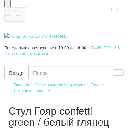
0
0
0
Понедельник-воскресенье
c 10-00 до 19-00.
+7(495) 792 18 81
Заказать обратный звонок
Везде
Главная
Обеденные столы и стулья
Стулья
С мягким сиденьем
Стул Гояр confetti
green / белый глянец